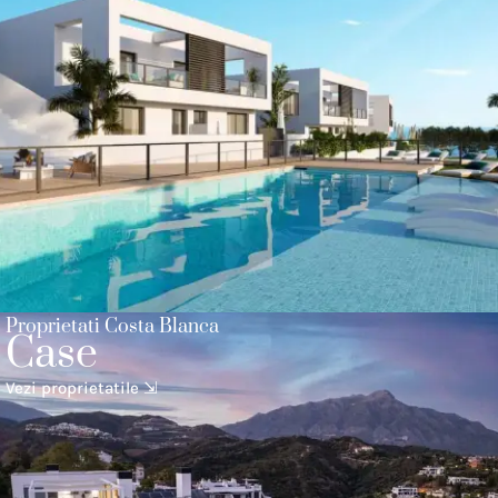
Proprietati Costa Blanca
Case
Vezi proprietatile ⇲