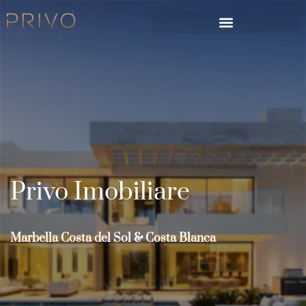
Privo Imobiliare
Marbella Costa del Sol & Costa Blanca