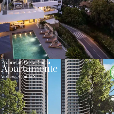
Proprietati Costa Blanca
Apartamente
Vezi proprietatile ⇲