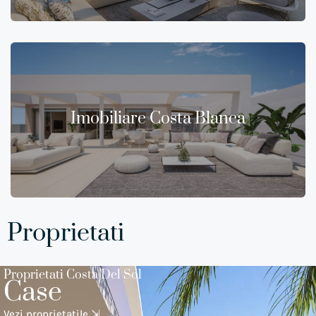
Imobiliare Costa Blanca
Proprietati
Proprietati Costa Del Sol
Case
Vezi proprietatile ⇲