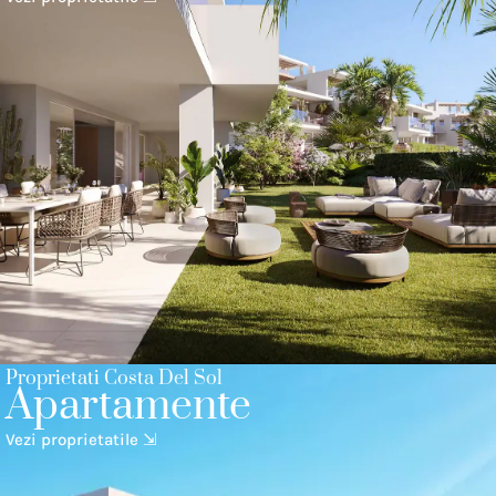
Proprietati Costa Del Sol
Apartamente
Vezi proprietatile ⇲