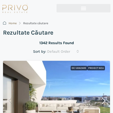
Home
Rezultate căutare
Rezultate Căutare
1342 Results Found
Sort by:
Default Order
DE VANZARE
PROIECT NOU