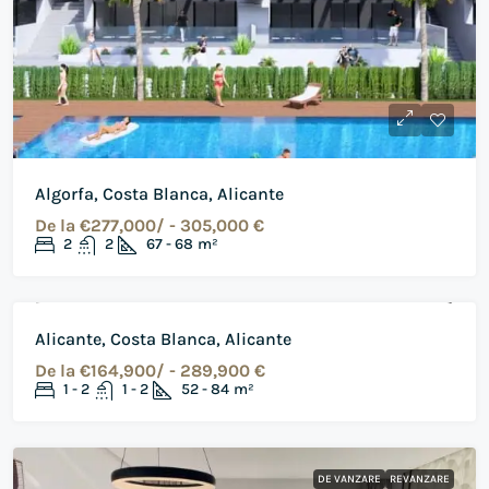
Algorfa, Costa Blanca, Alicante
De la
€277,000/ - 305,000 €
2
2
67 - 68
m²
DE VANZARE
PROIECT NOU
Alicante, Costa Blanca, Alicante
De la
€164,900/ - 289,900 €
1 - 2
1 - 2
52 - 84
m²
DE VANZARE
REVANZARE