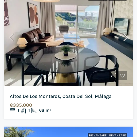
Altos De Los Monteros, Costa Del Sol, Málaga
€335,000
1
1
68
m²
DE VANZARE
REVANZARE