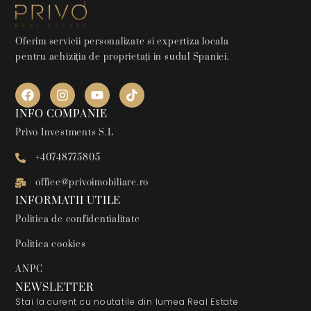
Oferim servicii personalizate si expertiza locala
pentru achiziția de proprietați in sudul Spaniei.
INFO COMPANIE
Privo Investments S.L
+40748775805
office@privoimobiliare.ro
INFORMATII UTILE
Politica de confidentialitate
Politica cookies
ANPC
NEWSLETTER
Stai la curent cu noutatile din lumea Real Estate