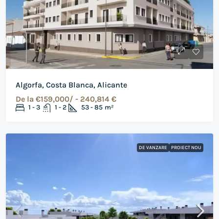
Algorfa, Costa Blanca, Alicante
De la
€159,000/ - 240,814 €
1 - 3
1 - 2
53 - 85
m²
DE VANZARE
PROIECT NOU