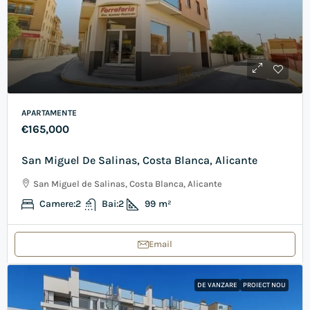
APARTAMENTE
€165,000
San Miguel De Salinas, Costa Blanca, Alicante
San Miguel de Salinas, Costa Blanca, Alicante
Camere:
2
Bai:
2
99
m²
Email
DE VANZARE
PROIECT NOU