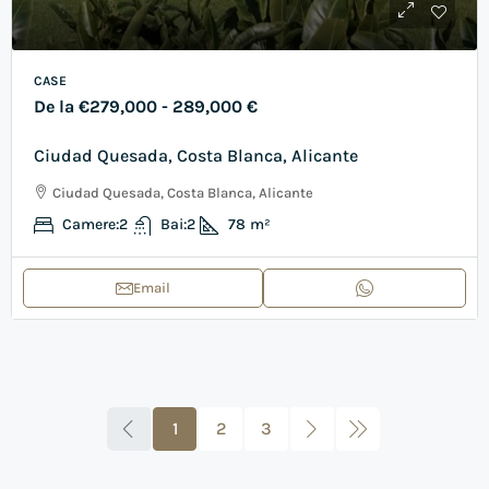
CASE
De la
€279,000
- 289,000 €
Ciudad Quesada, Costa Blanca, Alicante
Ciudad Quesada, Costa Blanca, Alicante
Camere:
2
Bai:
2
78
m²
Email
1
2
3