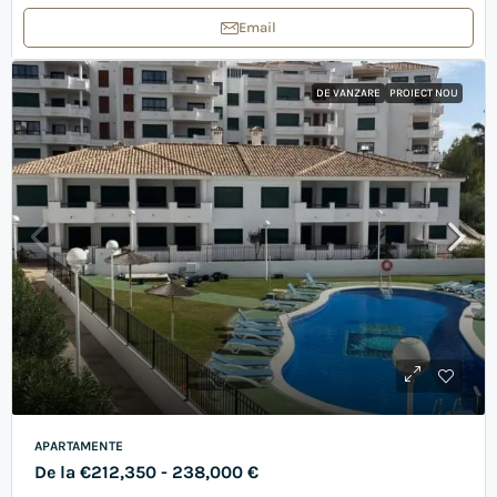
Email
DE VANZARE
PROIECT NOU
APARTAMENTE
De la
€212,350
- 238,000 €