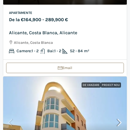
APARTAMENTE
De la
€164,900
- 289,900 €
Alicante, Costa Blanca, Alicante
Alicante, Costa Blanca
Camere:
1 - 2
Bai:
1 - 2
52 - 84
m²
Email
DE VANZARE
PROIECT NOU