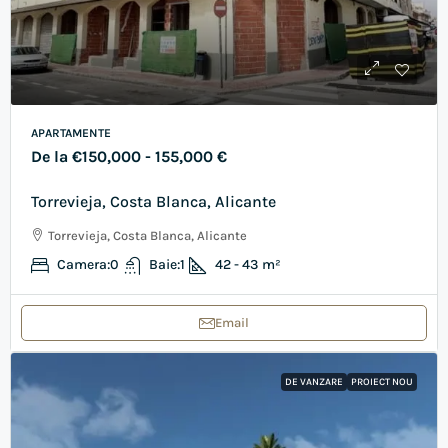
APARTAMENTE
De la
€150,000
- 155,000 €
Torrevieja, Costa Blanca, Alicante
Torrevieja, Costa Blanca, Alicante
Camera:
0
Baie:
1
42 - 43
m²
Email
DE VANZARE
PROIECT NOU