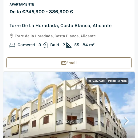
APARTAMENTE
De la
€245,900
- 386,900 €
Torre De La Horadada, Costa Blanca, Alicante
Torre de la Horadada, Costa Blanca, Alicante
Camere:
1 - 3
Bai:
1 - 2
55 - 84
m²
Email
DE VANZARE
PROIECT NOU