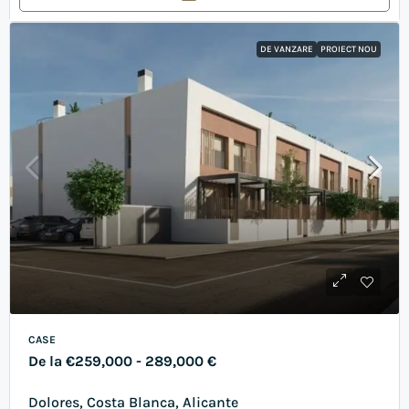
DE VANZARE
PROIECT NOU
CASE
De la
€259,000
- 289,000 €
Dolores, Costa Blanca, Alicante