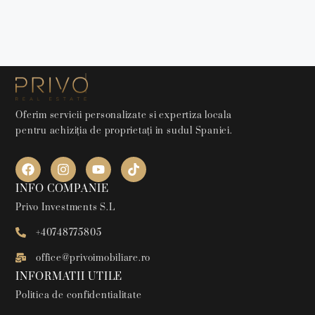
Oferim servicii personalizate si expertiza locala
pentru achiziția de proprietați in sudul Spaniei.
INFO COMPANIE
Privo Investments S.L
+40748775805
office@privoimobiliare.ro
INFORMATII UTILE
Politica de confidentialitate