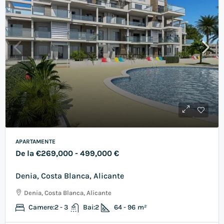
APARTAMENTE
De la
€269,000
- 499,000 €
Denia, Costa Blanca, Alicante
Denia, Costa Blanca, Alicante
Camere:
2 - 3
Bai:
2
64 - 96
m²