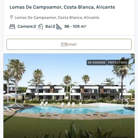
Lomas De Campoamor, Costa Blanca, Alicante
Lomas De Campoamor, Costa Blanca, Alicante
Camere:
2
Bai:
2
96 - 109
m²
Email
DE VANZARE
PROIECT NOU