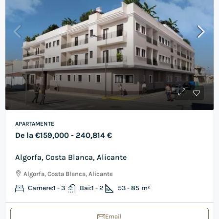
APARTAMENTE
De la
€159,000
- 240,814 €
Algorfa, Costa Blanca, Alicante
Algorfa, Costa Blanca, Alicante
Camere:
1 - 3
Bai:
1 - 2
53 - 85
m²
Email