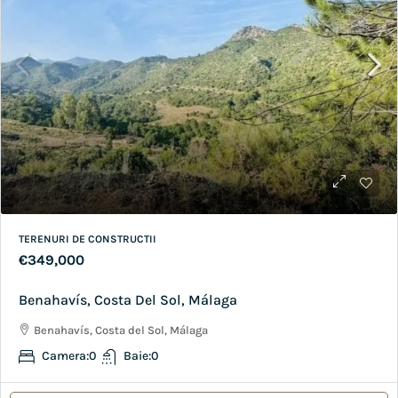
TERENURI DE CONSTRUCTII
€349,000
Benahavís, Costa Del Sol, Málaga
Benahavís, Costa del Sol, Málaga
Camera:
0
Baie:
0