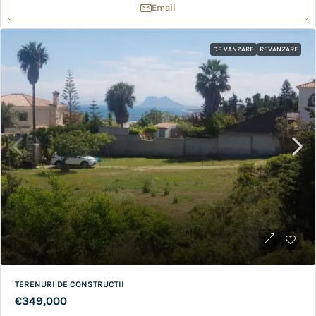
Email
DE VANZARE
REVANZARE
TERENURI DE CONSTRUCTII
€349,000