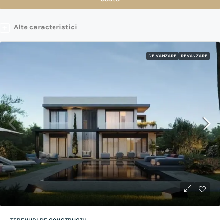
Alte caracteristici
DE VANZARE
REVANZARE
TERENURI DE CONSTRUCTII