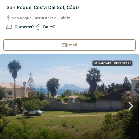
San Roque, Costa Del Sol, Cádiz
San Roque, Costa del Sol, Cádiz
Camera:
0
Baie:
0
Email
DE VANZARE
REVANZARE