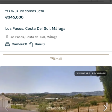
TERENURI DE CONSTRUCTII
€345,000
Los Pacos, Costa Del Sol, Málaga
Los Pacos, Costa del Sol, Málaga
Camera:
0
Baie:
0
Email
DE VANZARE
REVANZARE