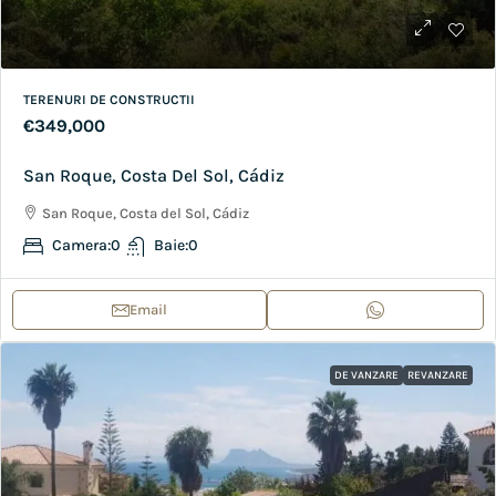
TERENURI DE CONSTRUCTII
€349,000
San Roque, Costa Del Sol, Cádiz
San Roque, Costa del Sol, Cádiz
Camera:
0
Baie:
0
Email
DE VANZARE
REVANZARE