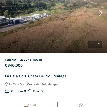
TERENURI DE CONSTRUCTII
€340,000
La Cala Golf, Costa Del Sol, Málaga
La Cala Golf, Costa del Sol, Málaga
Camera:
0
Baie:
0
Email