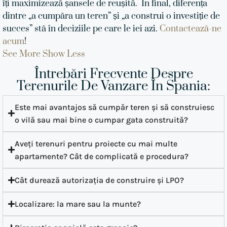
îți maximizează șansele de reușită.
În final, diferența
dintre „a cumpăra un teren” și „a construi o investiție de
succes” stă în deciziile pe care le iei azi.
Contactează-ne
acum
!
See More
Show Less
Întrebări Frecvente Despre
Terenurile De Vanzare În Spania:
Este mai avantajos să cumpăr teren și să construiesc
o vilă sau mai bine o cumpar gata construită?
Aveți terenuri pentru proiecte cu mai multe
apartamente? Cât de complicată e procedura?
Cât durează autorizația de construire și LPO?
Localizare: la mare sau la munte?