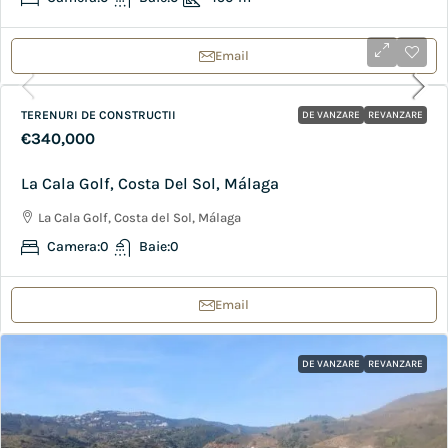
Email
TERENURI DE CONSTRUCTII
DE VANZARE
REVANZARE
€340,000
La Cala Golf, Costa Del Sol, Málaga
La Cala Golf, Costa del Sol, Málaga
Camera:
0
Baie:
0
Email
DE VANZARE
REVANZARE