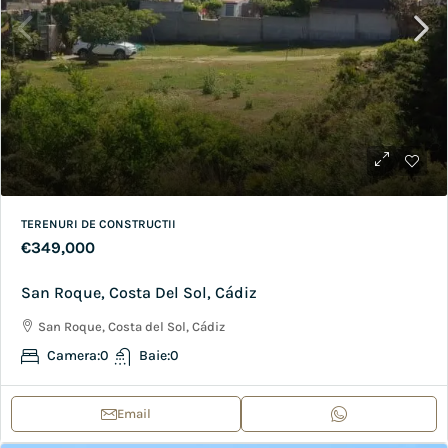
TERENURI DE CONSTRUCTII
€349,000
San Roque, Costa Del Sol, Cádiz
San Roque, Costa del Sol, Cádiz
Camera:
0
Baie:
0
Email