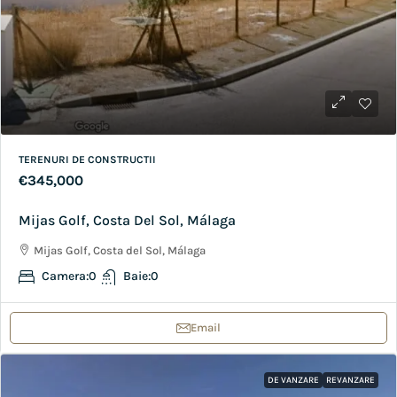
TERENURI DE CONSTRUCTII
€345,000
Mijas Golf, Costa Del Sol, Málaga
Mijas Golf, Costa del Sol, Málaga
Camera:
0
Baie:
0
Email
DE VANZARE
REVANZARE