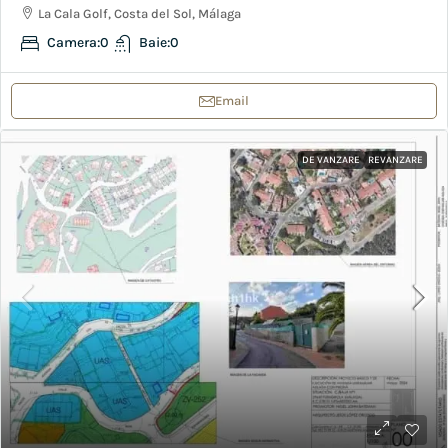
La Cala Golf, Costa del Sol, Málaga
Camera:
0
Baie:
0
Email
DE VANZARE
REVANZARE