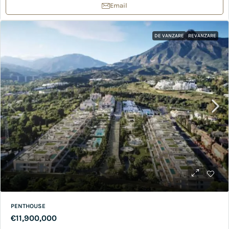
Email
DE VANZARE
REVANZARE
PENTHOUSE
€11,900,000