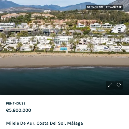
DE VANZARE
REVANZARE
PENTHOUSE
€5,800,000
Milele De Aur, Costa Del Sol, Málaga