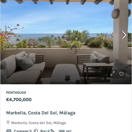
PENTHOUSE
€4,700,000
Marbella, Costa Del Sol, Málaga
Marbella, Costa del Sol, Málaga
Camere:
3
Bai:
2
166
m²