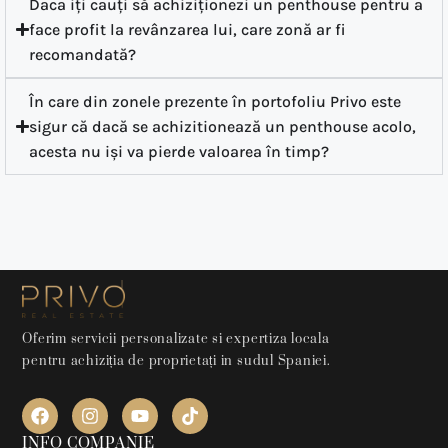
Daca iți cauți să achiziționezi un penthouse pentru a
face profit la revânzarea lui, care zonă ar fi
recomandată?
În care din zonele prezente în portofoliu Privo este
sigur că dacă se achizitionează un penthouse acolo,
acesta nu iși va pierde valoarea în timp?
Oferim servicii personalizate si expertiza locala
pentru achiziția de proprietați in sudul Spaniei.
INFO COMPANIE