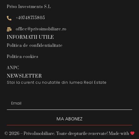
Privo Investments S.L
+40748775805
office@privoimobiliare.ro
INFORMATII UTILE
Politica de confidentialitate
Politica cookies
ANPC
NEWSLETTER
Stai la curent cu noutatile din lumea Real Estate
MA ABONEZ
Alternative:
© 2026 – PrivoImobiliare. Toate drepturile rezervate! Made with