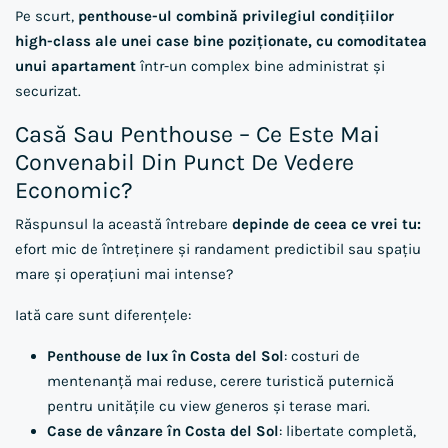
Pe scurt,
penthouse-ul combină privilegiul condițiilor
high-class ale unei case bine poziționate, cu comoditatea
unui apartament
într-un complex bine administrat și
securizat.
Casă Sau Penthouse – Ce Este Mai
Convenabil Din Punct De Vedere
Economic?
Răspunsul la această întrebare
depinde de ceea ce vrei tu:
efort mic de întreținere și randament predictibil sau spațiu
mare și operațiuni mai intense?
Iată care sunt diferențele:
Penthouse de lux în Costa del Sol
: costuri de
mentenanță mai reduse, cerere turistică puternică
pentru unitățile cu
view generos și terase mari.
Case de vânzare în Costa del Sol
: libertate completă,