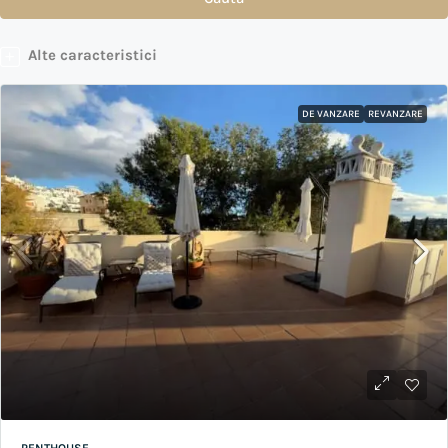
Alte caracteristici
DE VANZARE
REVANZARE
PENTHOUSE