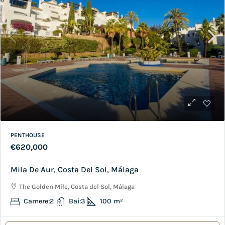
PENTHOUSE
€620,000
Mila De Aur, Costa Del Sol, Málaga
The Golden Mile, Costa del Sol, Málaga
Camere:
2
Bai:
3
100
m²