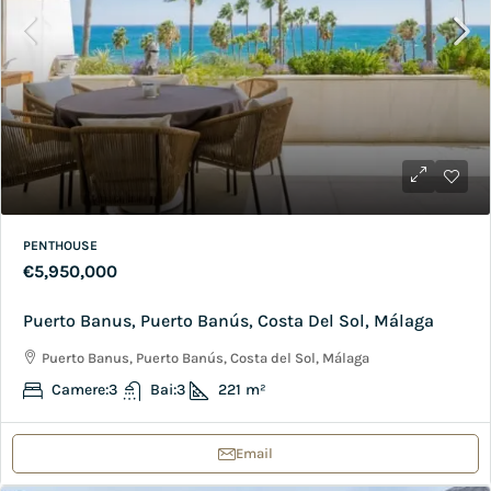
PENTHOUSE
€5,950,000
Puerto Banus, Puerto Banús, Costa Del Sol, Málaga
Puerto Banus, Puerto Banús, Costa del Sol, Málaga
Camere:
3
Bai:
3
221
m²
Email