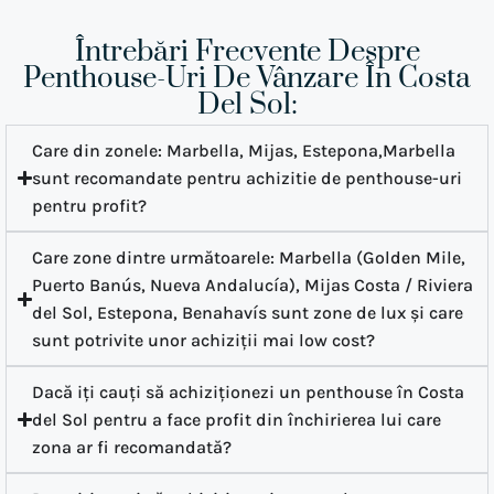
Întrebări Frecvente Despre
Penthouse-Uri De Vânzare În Costa
Del Sol:
Care din zonele: Marbella, Mijas, Estepona,Marbella
sunt recomandate pentru achizitie de penthouse-uri
pentru profit?
Care zone dintre următoarele: Marbella (Golden Mile,
Puerto Banús, Nueva Andalucía), Mijas Costa / Riviera
del Sol, Estepona, Benahavís sunt zone de lux și care
sunt potrivite unor achiziții mai low cost?
Dacă iți cauți să achiziționezi un penthouse în Costa
del Sol pentru a face profit din închirierea lui care
zona ar fi recomandată?