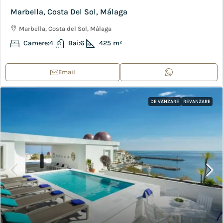
Marbella, Costa Del Sol, Málaga
Marbella, Costa del Sol, Málaga
Camere:
4
Bai:
6
425
m²
Email
DE VANZARE
REVANZARE