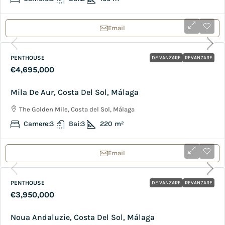
Email
PENTHOUSE
DE VANZARE
REVANZARE
€4,695,000
Mila De Aur, Costa Del Sol, Málaga
The Golden Mile, Costa del Sol, Málaga
Camere:
3
Bai:
3
220
m²
Email
PENTHOUSE
DE VANZARE
REVANZARE
€3,950,000
Noua Andaluzie, Costa Del Sol, Málaga