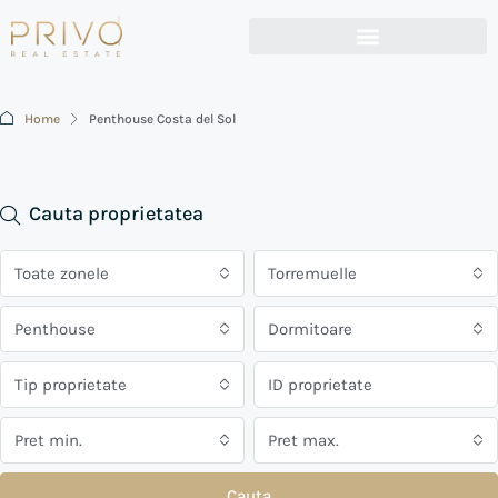
Home
Penthouse Costa del Sol
Cauta proprietatea
Toate zonele
Torremuelle
Penthouse
Dormitoare
Tip proprietate
Pret min.
Pret max.
Cauta