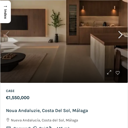
→
Index
CASE
€1,550,000
Noua Andaluzie, Costa Del Sol, Málaga
Nueva Andalucía, Costa del Sol, Málaga