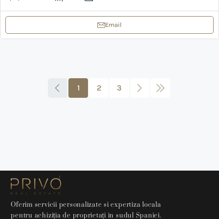
Email
1
2
3
Oferim servicii personalizate si expertiza locala
pentru achiziția de proprietați in sudul Spaniei.