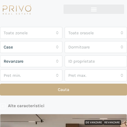
Toate zonele
Toate orasele
Case
Dormitoare
Revanzare
Pret min.
Pret max.
Cauta
Alte caracteristici
DE VANZARE
REVANZARE