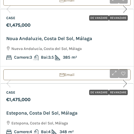
Email
CASE
DE VANZARE
REVANZARE
€1,475,000
Noua Andaluzie, Costa Del Sol, Málaga
Nueva Andalucía, Costa del Sol, Málaga
Camere:
3
Bai:
3.5
385
m²
Email
CASE
DE VANZARE
REVANZARE
€1,475,000
Estepona, Costa Del Sol, Málaga
Estepona, Costa del Sol, Málaga
Camere:
4
Bai:
4
348
m²