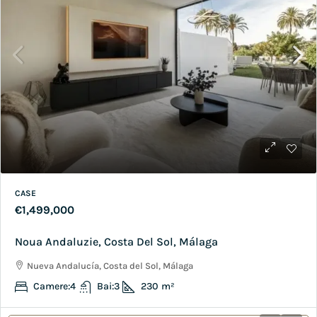
CASE
€1,499,000
Noua Andaluzie, Costa Del Sol, Málaga
Nueva Andalucía, Costa del Sol, Málaga
Camere:
4
Bai:
3
230
m²