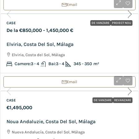
Email
CASE
DE VANZARE
PROIECT NOU
De la
€850,000
- 1,450,000 €
Elviria, Costa Del Sol, Málaga
Elviria, Costa del Sol, Málaga
Camere:
3 - 4
Bai:
3 - 4
345 - 350
m²
Email
CASE
DE VANZARE
REVANZARE
€1,495,000
Noua Andaluzie, Costa Del Sol, Málaga
Nueva Andalucía, Costa del Sol, Málaga