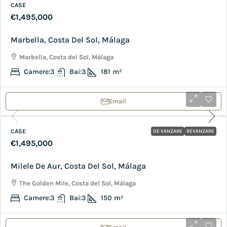
CASE
€1,495,000
Marbella, Costa Del Sol, Málaga
Marbella, Costa del Sol, Málaga
Camere:
3
Bai:
3
181
m²
Email
CASE
DE VANZARE
REVANZARE
€1,495,000
Milele De Aur, Costa Del Sol, Málaga
The Golden Mile, Costa del Sol, Málaga
Camere:
3
Bai:
3
150
m²