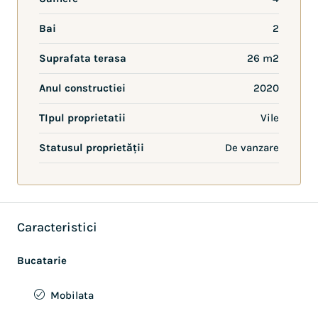
Bai
2
Suprafata terasa
26 m2
Anul constructiei
2020
TIpul proprietatii
Vile
Statusul proprietății
De vanzare
Caracteristici
Bucatarie
Mobilata