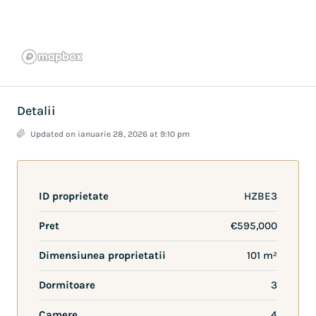
Detalii
Updated on ianuarie 28, 2026 at 9:10 pm
ID proprietate
HZBE3
Pret
€595,000
Dimensiunea proprietatii
101 m²
Dormitoare
3
Camere
4