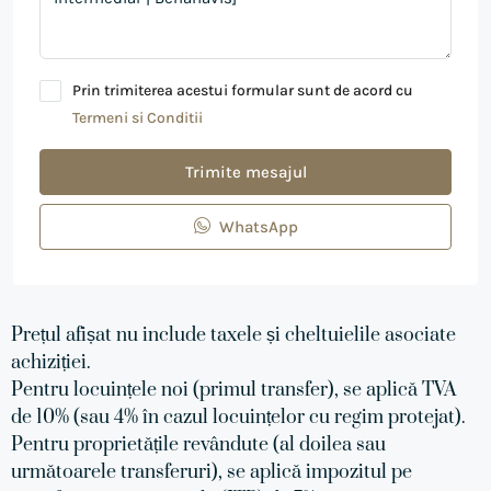
Prin trimiterea acestui formular sunt de acord cu
Termeni si Conditii
Trimite mesajul
WhatsApp
Prețul afișat nu include taxele și cheltuielile asociate
achiziției.
Pentru locuințele noi (primul transfer), se aplică TVA
de 10% (sau 4% în cazul locuințelor cu regim protejat).
Pentru proprietățile revândute (al doilea sau
următoarele transferuri), se aplică impozitul pe