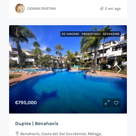
CIOBAN CRISTIAN
2 ani ago
DE VANZARE
PROIECT NOU
REVANZARE
€795,000
Duplex | Benahavís
Benahavís, Costa del Sol Occidental, Málaga,