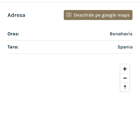
Adresa
Deschide pe google maps
Oras:
Benahavís
Tara:
Spania