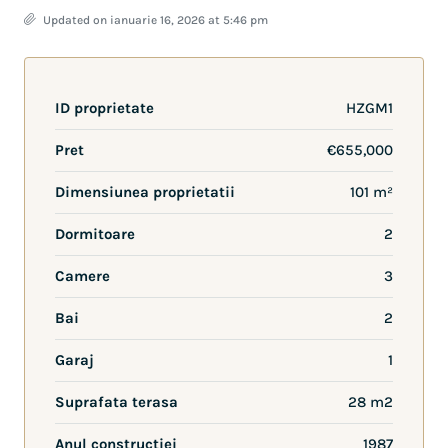
Updated on ianuarie 16, 2026 at 5:46 pm
ID proprietate
HZGM1
Pret
€655,000
Dimensiunea proprietatii
101 m²
Dormitoare
2
Camere
3
Bai
2
Garaj
1
Suprafata terasa
28 m2
Anul constructiei
1987