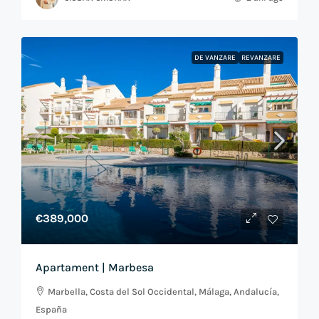
DE VANZARE
REVANZARE
€389,000
Apartament | Marbesa
Marbella, Costa del Sol Occidental, Málaga, Andalucía,
España