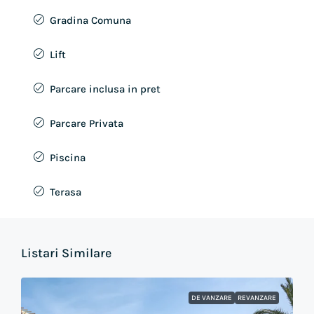
Gradina Comuna
Lift
Parcare inclusa in pret
Parcare Privata
Piscina
Terasa
Listari Similare
DE VANZARE
REVANZARE