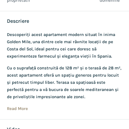
proprietatii
domeniile
Descriere
Descoperiți acest apartament modern situat în inima
Golden Mile, una dintre cele mai râvnite locații de pe
Costa del Sol, ideal pentru cei care doresc să
experimenteze farmecul și eleganța vieții în Spania.
Cu o suprafață construită de 128 m² și o terasă de 28 m²,
acest apartament oferă un spațiu generos pentru locuit
și petrecut timpul liber. Terasa sa spațioasă este
perfectă pentru a vă bucura de soarele mediteranean și
de priveliștile impresionante ale zonei.
Read More