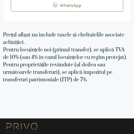
WhatsApp
Prețul afișat nu include taxele și cheltuielile asociate
achiziției.
Pentru locuințele noi (primul transfer), se aplică TVA
de 10% (sau 4% în cazul locuințelor cu regim protejat).
Pentru proprietățile revândute (al doilea sau
următoarele transferuri), se aplică impozitul pe
transferuri patrimoniale (ITP) de 7%.