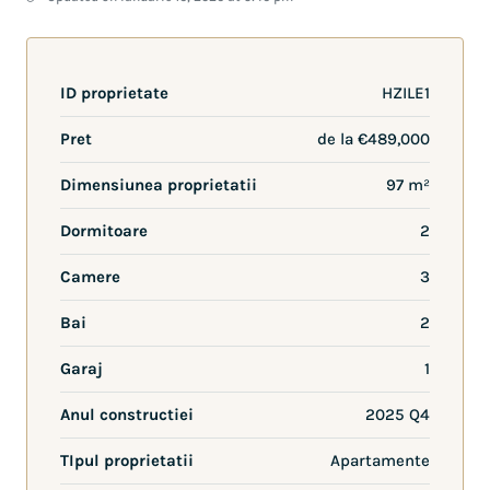
ID proprietate
HZILE1
Pret
de la
€489,000
Dimensiunea proprietatii
97 m²
Dormitoare
2
Camere
3
Bai
2
Garaj
1
Anul constructiei
2025 Q4
TIpul proprietatii
Apartamente