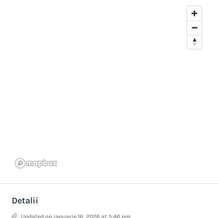
Detalii
Updated on ianuarie 16, 2026 at 5:46 pm