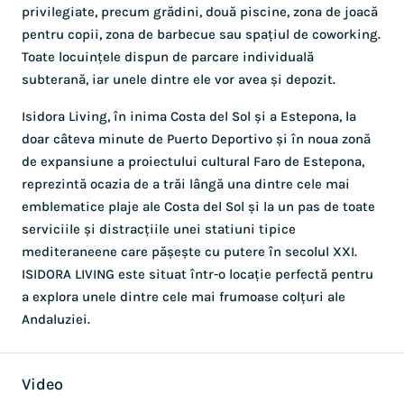
privilegiate, precum grădini, două piscine, zona de joacă
pentru copii, zona de barbecue sau spațiul de coworking.
Toate locuințele dispun de parcare individuală
subterană, iar unele dintre ele vor avea și depozit.
Isidora Living, în inima Costa del Sol și a Estepona, la
doar câteva minute de Puerto Deportivo și în noua zonă
de expansiune a proiectului cultural Faro de Estepona,
reprezintă ocazia de a trăi lângă una dintre cele mai
emblematice plaje ale Costa del Sol și la un pas de toate
serviciile și distracțiile unei statiuni tipice
mediteraneene care pășește cu putere în secolul XXI.
ISIDORA LIVING este situat într-o locație perfectă pentru
a explora unele dintre cele mai frumoase colțuri ale
Andaluziei.
Video