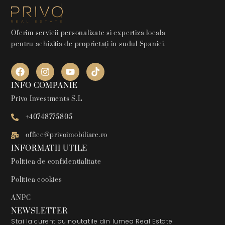
Oferim servicii personalizate si expertiza locala
pentru achiziția de proprietați in sudul Spaniei.
INFO COMPANIE
Privo Investments S.L
+40748775805
office@privoimobiliare.ro
INFORMATII UTILE
Politica de confidentialitate
Politica cookies
ANPC
NEWSLETTER
Stai la curent cu noutatile din lumea Real Estate