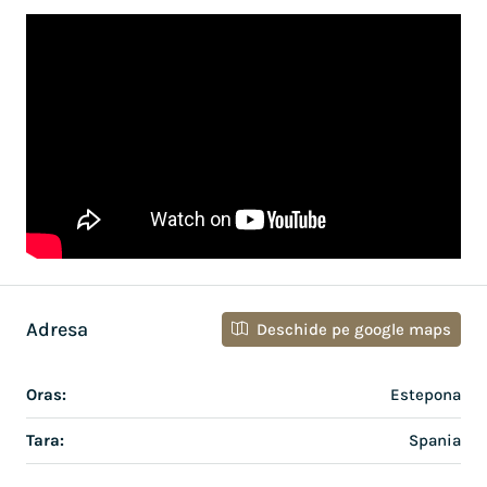
Adresa
Deschide pe google maps
Oras:
Estepona
Tara:
Spania