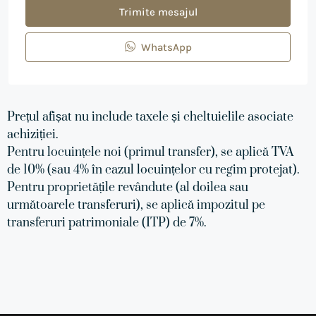
Trimite mesajul
WhatsApp
Prețul afișat nu include taxele și cheltuielile asociate
achiziției.
Pentru locuințele noi (primul transfer), se aplică TVA
de 10% (sau 4% în cazul locuințelor cu regim protejat).
Pentru proprietățile revândute (al doilea sau
următoarele transferuri), se aplică impozitul pe
transferuri patrimoniale (ITP) de 7%.