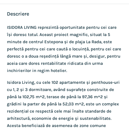
Descriere
ISIDORA LIVING reprezintă oportunitate pentru cei care
își doresc totul. Aceast proiect magnific, situat la 5
minute de centrul Estepona și de plaja La Rada, este
perfectă pentru cei care caută o locuință, pentru cei care
doresc o a doua reședință lângă mare și, desigur, pentru
aceia care dores rentabilitate ridicata din urma
inchirierilor in regim hotelier.
Isidora Living, cu cele 102 apartamente și penthouse-uri
cu 1, 2 și 3 dormitoare, având suprafețe construite de
până la 102,75 m^2, terase de până la 97,36 m^2 și
grădini la parter de până la 52,03 m^2, este un complex
rezidențial ce respectă cele mai înalte standarde de
arhitectură, economie de energie și sustenabilitate.
Acesta beneficiază de asemenea de zone comune