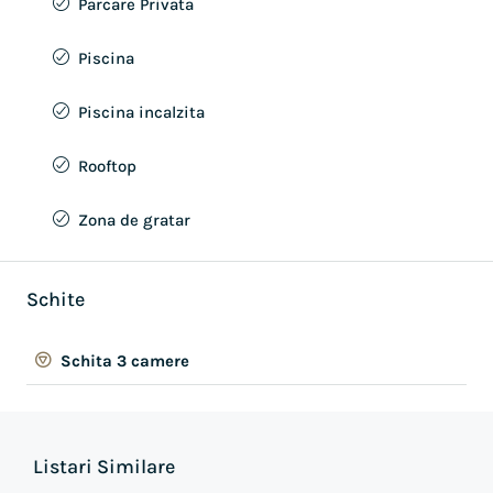
Parcare Privata
Piscina
Piscina incalzita
Rooftop
Zona de gratar
Schite
Schita 3 camere
Listari Similare