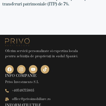
transferuri patrimoniale (ITP) de 7%.
Oferim servicii personalizate si expertiza locala
pentru achiziția de proprietați in sudul Spaniei.
INFO COMPANIE
Privo Investments S.L
+40748775805
office@privoimobiliare.ro
INFORMATII UTILE