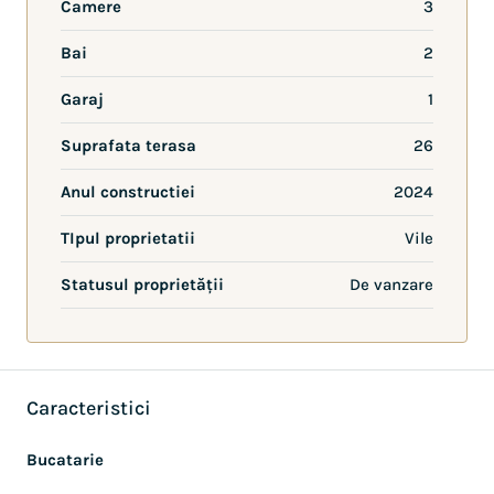
Camere
3
Bai
2
Garaj
1
Suprafata terasa
26
Anul constructiei
2024
TIpul proprietatii
Vile
Statusul proprietății
De vanzare
Caracteristici
Bucatarie