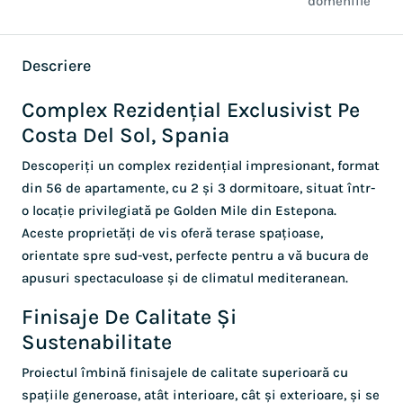
domeniile
Descriere
Complex Rezidențial Exclusivist Pe
Costa Del Sol, Spania
Descoperiți un complex rezidențial impresionant, format
din 56 de apartamente, cu 2 și 3 dormitoare, situat într-
o locație privilegiată pe Golden Mile din Estepona.
Aceste proprietăți de vis oferă terase spațioase,
orientate spre sud-vest, perfecte pentru a vă bucura de
apusuri spectaculoase și de climatul mediteranean.
Finisaje De Calitate Și
Sustenabilitate
Proiectul îmbină finisajele de calitate superioară cu
spațiile generoase, atât interioare, cât și exterioare, și se