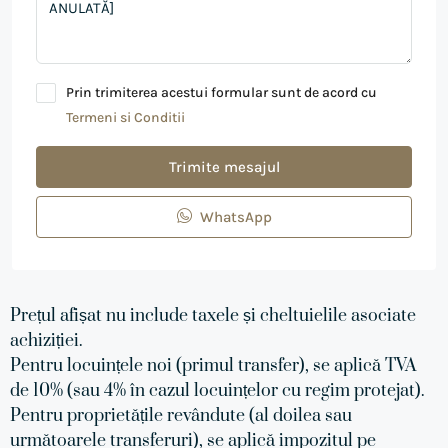
Prin trimiterea acestui formular sunt de acord cu
Termeni si Conditii
Trimite mesajul
WhatsApp
Prețul afișat nu include taxele și cheltuielile asociate
achiziției.
Pentru locuințele noi (primul transfer), se aplică TVA
de 10% (sau 4% în cazul locuințelor cu regim protejat).
Pentru proprietățile revândute (al doilea sau
următoarele transferuri), se aplică impozitul pe