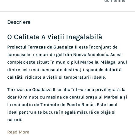
domeniile
Descriere
O Calitate A Vieții Inegalabilă
Proiectul Terrazas de Guadaiza II
este înconjurat de
faimoasele terenuri de golf din Nueva Andalucía. Acest
complex este situat în municipiul Marbella, Málaga, unul
dintre cele mai cunoscute destinații spaniole datorită
calității ridicate a vieții și temperaturii ideale.
Terrazas de Guadaiza II se află într-o zonă privilegiată, la
doar 10 minute cu mașina de centrul orașului Marbella și
la mai puțin de 7 minute de Puerto Banús. Este locul
ideal pentru a te bucura în egală măsură de plajă și
natură.
Read More