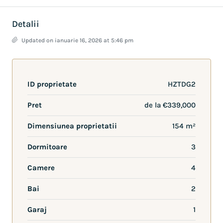
Detalii
Updated on ianuarie 16, 2026 at 5:46 pm
ID proprietate
HZTDG2
Pret
de la
€339,000
Dimensiunea proprietatii
154 m²
Dormitoare
3
Camere
4
Bai
2
Garaj
1