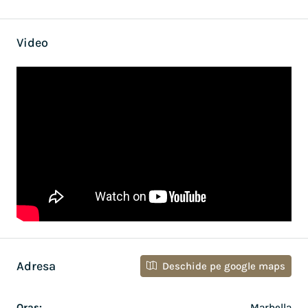
Video
Adresa
Deschide pe google maps
Oras:
Marbella