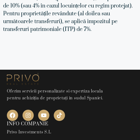
de 10% (sau 4% în cazul locuințelor cu regim protejat).
Pentru proprietățile revândute (al doilea sau
următoarele transferuri), se aplică impozitul pe
transferuri patrimoniale (ITP) de 7%.
Oferim servicii personalizate si expertiza locala
pentru achiziția de proprietați in sudul Spaniei.
INFO COMPANIE
Privo Investments S.L