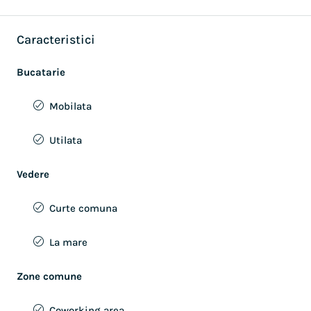
Caracteristici
Bucatarie
Mobilata
Utilata
Vedere
Curte comuna
La mare
Zone comune
Coworking area