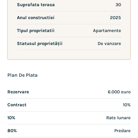
Suprafata terasa
30
Anul constructiei
2025
TIpul proprietatii
Apartamente
Statusul proprietății
De vanzare
Plan De Plata
Rezervare
6.000 euro
Contract
10%
10%
Rate lunare
80%
Predare