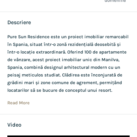
domeniile
Descriere
Pure Sun Residence este un proiect imobiliar remarcabil
în Spania, situat într-o zonă rezidențială deosebită și
într-o locație extraordinară. Oferind 100 de apartamente
de vânzare, acest proiect imobiliar unic din Manilva,
Spania, combină designul arhitectural modern cu un
peisaj meticulos studiat. Clădirea este înconjurată de
grădini mari și zone comune de agrement, permițând
locatarilor să se bucure de conceptul unui resort.
Read More
Video