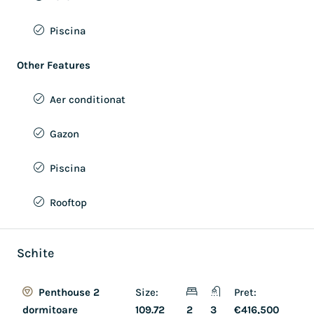
Piscina
Other Features
Aer conditionat
Gazon
Piscina
Rooftop
Schite
Size:
Pret:
Penthouse 2
109.72
2
3
€416,500
dormitoare