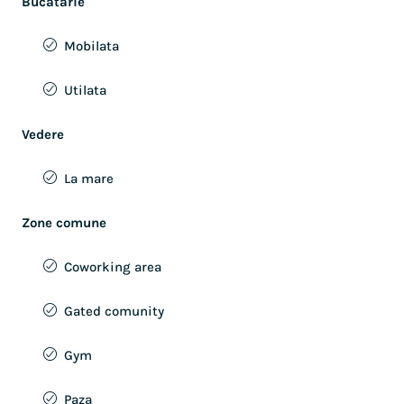
Bucatarie
Mobilata
Utilata
Vedere
La mare
Zone comune
Coworking area
Gated comunity
Gym
Paza