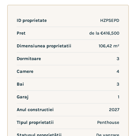
ID proprietate
HZPSEPD
Pret
de la
€416,500
Dimensiunea proprietatii
106,42 m²
Dormitoare
3
Camere
4
Bai
3
Garaj
1
Anul constructiei
2027
TIpul proprietatii
Penthouse
Statusul proprietății
De vanzare