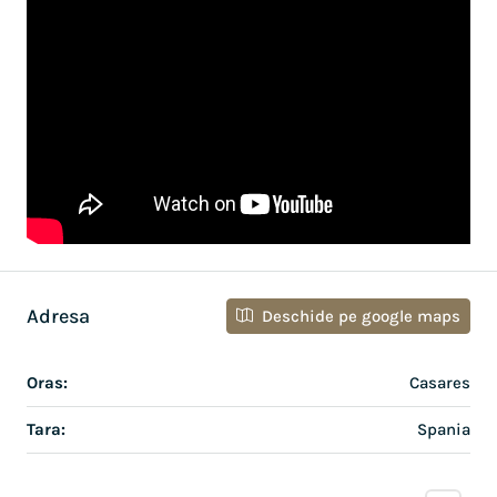
Adresa
Deschide pe google maps
Oras:
Casares
Tara:
Spania