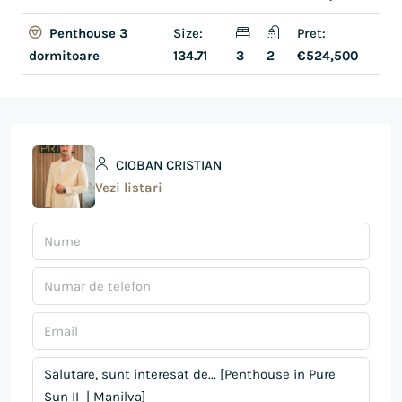
Size:
Pret:
Penthouse 3
134.71
3
2
€524,500
dormitoare
CIOBAN CRISTIAN
Vezi listari