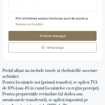
Prin trimiterea acestui formular sunt de acord cu
Termeni si Conditii
Trimite mesajul
WhatsApp
Prețul afișat nu include taxele și cheltuielile asociate
achiziției.
Pentru locuințele noi (primul transfer), se aplică TVA
de 10% (sau 4% în cazul locuințelor cu regim protejat).
Pentru proprietățile revândute (al doilea sau
următoarele transferuri), se aplică impozitul pe