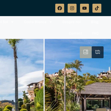
l Sol
Costa Blanca
Despre noi
Blog
Contact
FAQ