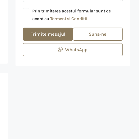
Prin trimiterea acestui formular sunt de
acord cu
Termeni si Conditii
Trimite mesajul
Suna-ne
WhatsApp