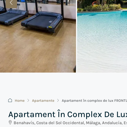
Home
Apartamente
Apartament în complex de lux FRONTL
Apartament În Complex De Lu
Benahavís, Costa del Sol Occidental, Málaga, Andalucía, 