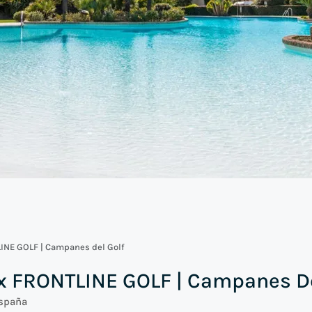
INE GOLF | Campanes del Golf
x FRONTLINE GOLF | Campanes De
España