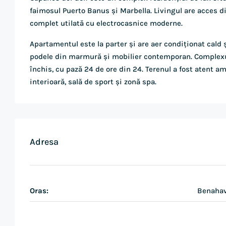
faimosul Puerto Banus și Marbella. Livingul are acces di
complet utilată cu electrocasnice moderne.
Apartamentul este la parter și are aer condiționat cald 
podele din marmură și mobilier contemporan. Complexul 
închis, cu pază 24 de ore din 24. Terenul a fost atent a
interioară, sală de sport și zonă spa.
Adresa
Oras:
Benahav