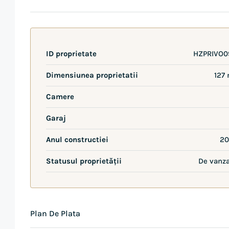
ID proprietate
HZPRIVO0
Dimensiunea proprietatii
127
Camere
Garaj
Anul constructiei
20
Statusul proprietății
De vanz
Plan De Plata