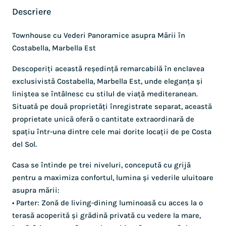
Descriere
Townhouse cu Vederi Panoramice asupra Mării în
Costabella, Marbella Est
Descoperiți această reședință remarcabilă în enclavea
exclusivistă Costabella, Marbella Est, unde eleganța și
liniștea se întâlnesc cu stilul de viață mediteranean.
Situată pe două proprietăți înregistrate separat, această
proprietate unică oferă o cantitate extraordinară de
spațiu într-una dintre cele mai dorite locații de pe Costa
del Sol.
Casa se întinde pe trei niveluri, concepută cu grijă
pentru a maximiza confortul, lumina și vederile uluitoare
asupra mării:
• Parter: Zonă de living-dining luminoasă cu acces la o
terasă acoperită și grădină privată cu vedere la mare,