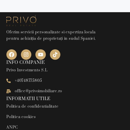
Oferim servicii personalizate si expertiza locala
pentru achiziția de proprietați in sudul Spaniei.
INFO COMPANIE
Privo Investments S.L
+40748775805
office@privoimobiliare.ro
INFORMATII UTILE
Politica de confidentialitate
Politica cookies
ANPC