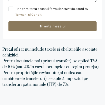
Prin trimiterea acestui formular sunt de acord cu
Termeni si Conditii
Trimite mesajul
Prețul afișat nu include taxele și cheltuielile asociate
achiziției.
Pentru locuințele noi (primul transfer), se aplică TVA
de 10% (sau 4% în cazul locuințelor cu regim protejat).
Pentru proprietățile revândute (al doilea sau
următoarele transferuri), se aplică impozitul pe
transferuri patrimoniale (ITP) de 7%.