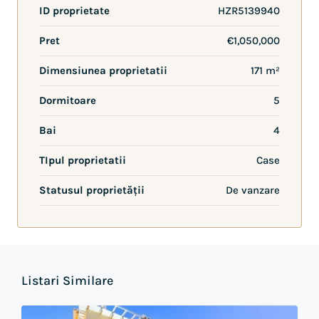
ID proprietate
HZR5139940
Pret
€1,050,000
Dimensiunea proprietatii
171 m²
Dormitoare
5
Bai
4
TIpul proprietatii
Case
Statusul proprietății
De vanzare
Listari Similare