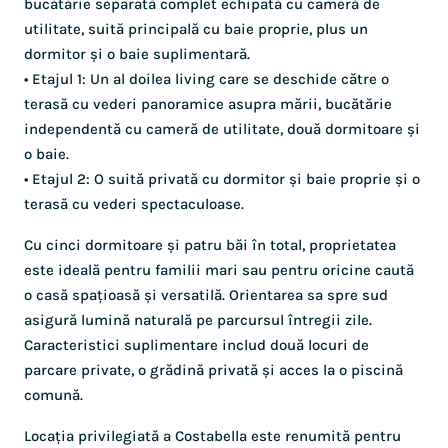
bucătărie separată complet echipată cu cameră de
utilitate, suită principală cu baie proprie, plus un
dormitor și o baie suplimentară.
• Etajul 1: Un al doilea living care se deschide către o
terasă cu vederi panoramice asupra mării, bucătărie
independentă cu cameră de utilitate, două dormitoare și
o baie.
• Etajul 2: O suită privată cu dormitor și baie proprie și o
terasă cu vederi spectaculoase.
Cu cinci dormitoare și patru băi în total, proprietatea
este ideală pentru familii mari sau pentru oricine caută
o casă spațioasă și versatilă. Orientarea sa spre sud
asigură lumină naturală pe parcursul întregii zile.
Caracteristici suplimentare includ două locuri de
parcare private, o grădină privată și acces la o piscină
comună.
Locația privilegiată a Costabella este renumită pentru