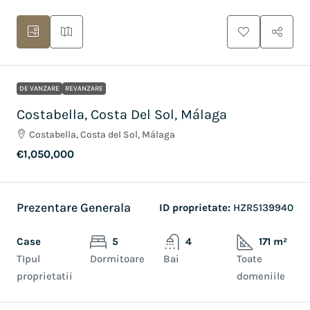
DE VANZARE
REVANZARE
Costabella, Costa Del Sol, Málaga
Costabella, Costa del Sol, Málaga
€1,050,000
Prezentare Generala
ID proprietate:
HZR5139940
Case
5
4
171 m²
TIpul
Dormitoare
Bai
Toate
proprietatii
domeniile