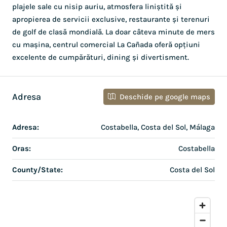
plajele sale cu nisip auriu, atmosfera liniștită și
apropierea de servicii exclusive, restaurante și terenuri
de golf de clasă mondială. La doar câteva minute de mers
cu mașina, centrul comercial La Cañada oferă opțiuni
excelente de cumpărături, dining și divertisment.
Adresa
Deschide pe google maps
Adresa:
Costabella, Costa del Sol, Málaga
Oras:
Costabella
County/State:
Costa del Sol