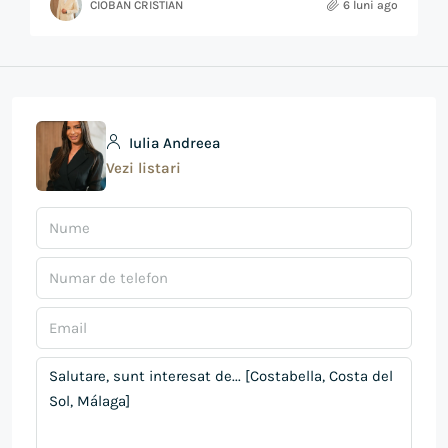
CIOBAN CRISTIAN
6 luni ago
Iulia Andreea
Vezi listari