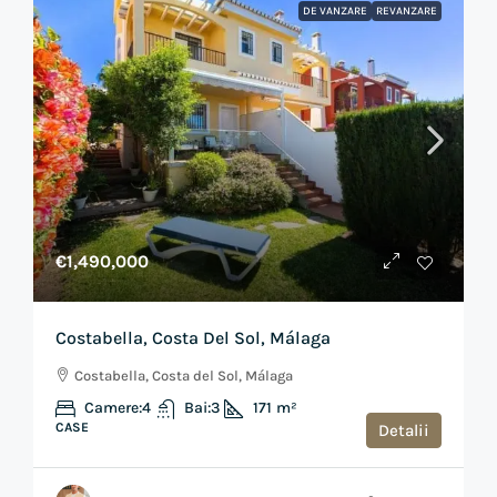
DE VANZARE
REVANZARE
€1,490,000
Costabella, Costa Del Sol, Málaga
Costabella, Costa del Sol, Málaga
Camere:
4
Bai:
3
171
m²
CASE
Detalii