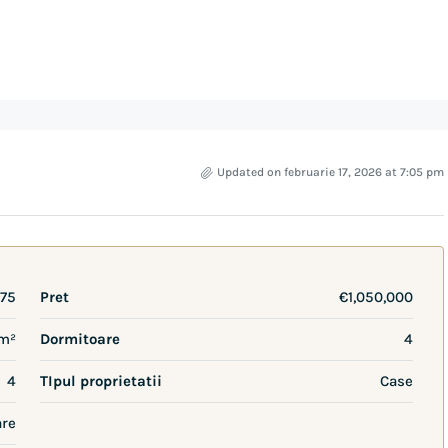
Updated on februarie 17, 2026 at 7:05 pm
75
Pret
€1,050,000
 m²
Dormitoare
4
4
TIpul proprietatii
Case
are