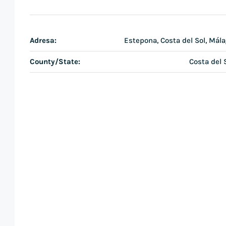
Adresa:
Estepona, Costa del Sol, Mál
County/State:
Costa del 