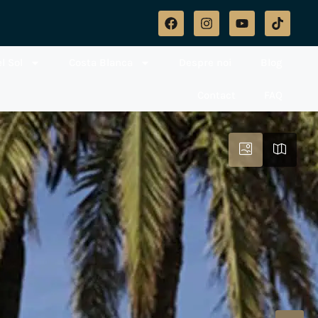
l Sol
Costa Blanca
Despre noi
Blog
Contact
FAQ