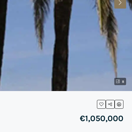
8
€1,050,000