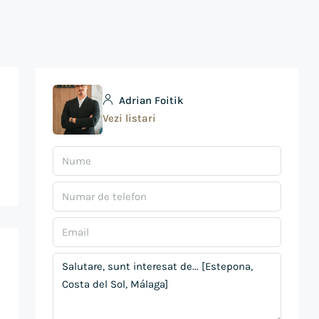
Adrian Foitik
Vezi listari