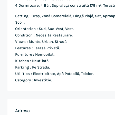
4 Dormitoare, 4 Băi, Suprafață construită 176 m², Terasă
Setting : Oraș, Zonă Comercială, Lângă Plajă, Sat, Apro
Școli.
Orientation : Sud, Sud-Vest, Vest.
Condition : Necesită Restaurare.
Views : Munte, Urban, Stradă.
Features : Terasă Privată.
Furniture : Nemobilat.
Kitchen : Neutilată.
Parking : Pe Stradă.
Utilities : Electricitate, Apă Potabilă, Telefon.
Category : Investiție.
Adresa