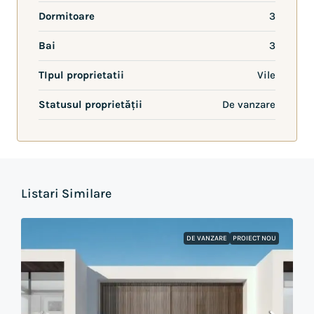
Dormitoare
3
Bai
3
TIpul proprietatii
Vile
Statusul proprietății
De vanzare
Listari Similare
DE VANZARE
PROIECT NOU