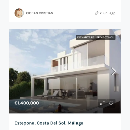
CIOBAN CRISTIAN
7 luni ago
DE VANZARE
PROIECT NOU
€1,400,000
Estepona, Costa Del Sol, Málaga