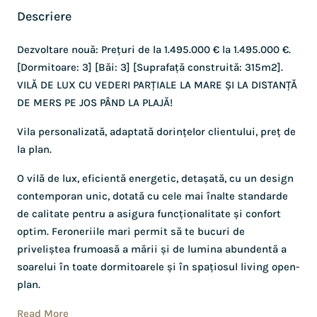
Descriere
Dezvoltare nouă: Prețuri de la 1.495.000 € la 1.495.000 €.
[Dormitoare: 3] [Băi: 3] [Suprafață construită: 315m2].
VILĂ DE LUX CU VEDERI PARȚIALE LA MARE ȘI LA DISTANȚĂ
DE MERS PE JOS PÂND LA PLAJĂ!
Vila personalizată, adaptată dorințelor clientului, preț de
la plan.
O vilă de lux, eficientă energetic, detașată, cu un design
contemporan unic, dotată cu cele mai înalte standarde
de calitate pentru a asigura funcționalitate și confort
optim. Feroneriile mari permit să te bucuri de
priveliștea frumoasă a mării și de lumina abundentă a
soarelui în toate dormitoarele și în spațiosul living open-
plan.
Read More