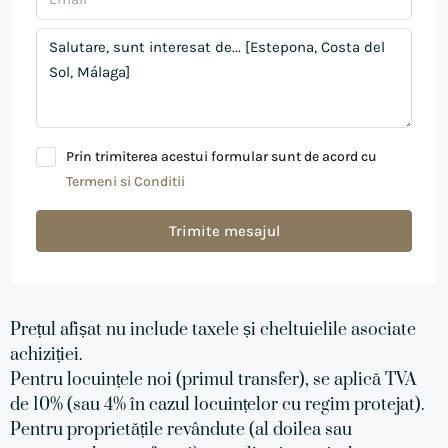
Prin trimiterea acestui formular sunt de acord cu
Termeni si Conditii
Trimite mesajul
Prețul afișat nu include taxele și cheltuielile asociate
achiziției.
Pentru locuințele noi (primul transfer), se aplică TVA
de 10% (sau 4% în cazul locuințelor cu regim protejat).
Pentru proprietățile revândute (al doilea sau