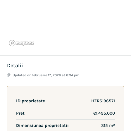
Detalii
Updated on februarie 17, 2026 at 6:34 pm
ID proprietate
HZR5196571
Pret
€1,495,000
Dimensiunea proprietatii
315 m²