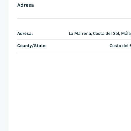
Adresa
Adresa:
La Mairena, Costa del Sol, Mál
County/State:
Costa del 