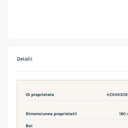
Detalii
ID proprietate
HZR49309
Dimensiunea proprietatii
180 
Bai