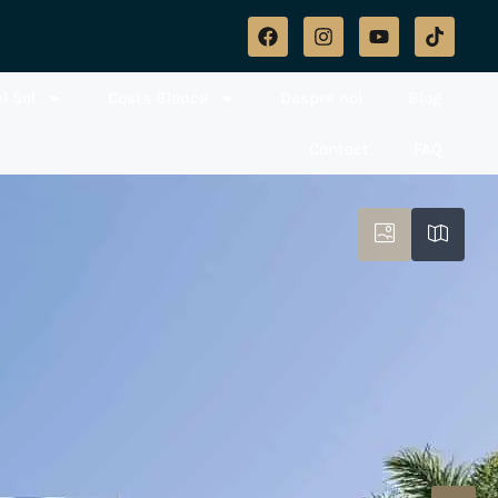
l Sol
Costa Blanca
Despre noi
Blog
Contact
FAQ