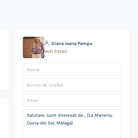
Diana Ioana Pampu
Vezi listari