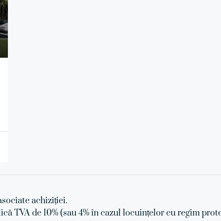
asociate achiziției.
lică TVA de 10% (sau 4% în cazul locuințelor cu regim prote