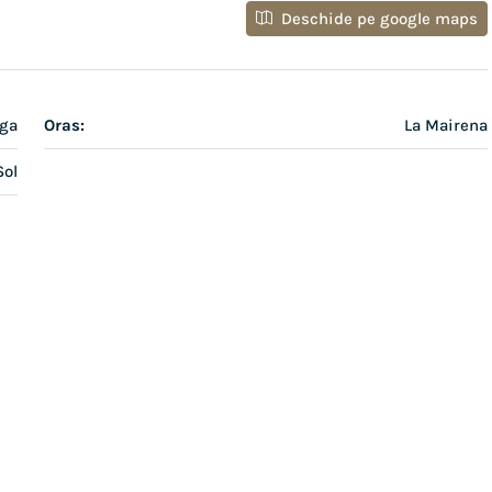
Deschide pe google maps
aga
Oras:
La Mairena
Sol