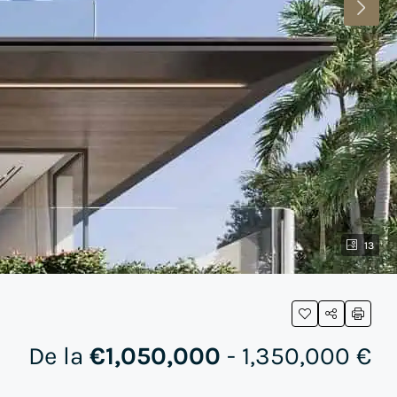
13
De la
€1,050,000
- 1,350,000 €