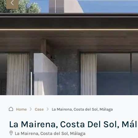
Home
Case
La Mairena, Costa del Sol, Málaga
La Mairena, Costa Del Sol, Má
La Mairena, Costa del Sol, Málaga