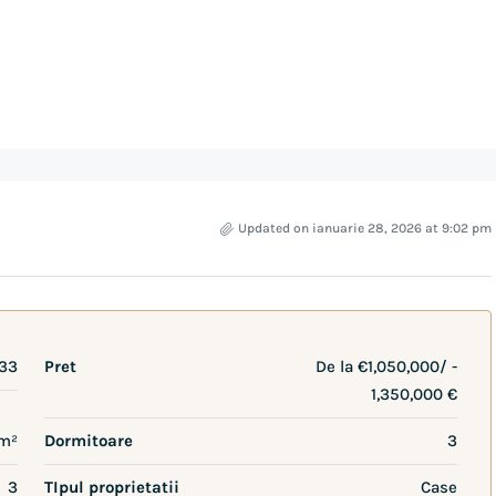
Updated on ianuarie 28, 2026 at 9:02 pm
33
Pret
De la
€1,050,000/ -
1,350,000 €
m²
Dormitoare
3
3
TIpul proprietatii
Case