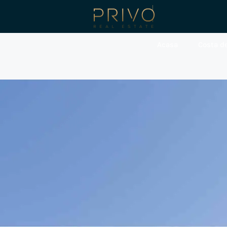
Acasa
Costa de