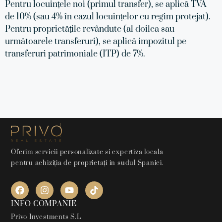
Pentru locuințele noi (primul transfer), se aplică TVA
de 10% (sau 4% în cazul locuințelor cu regim protejat).
Pentru proprietățile revândute (al doilea sau
următoarele transferuri), se aplică impozitul pe
transferuri patrimoniale (ITP) de 7%.
Oferim servicii personalizate si expertiza locala
pentru achiziția de proprietați in sudul Spaniei.
INFO COMPANIE
Privo Investments S.L