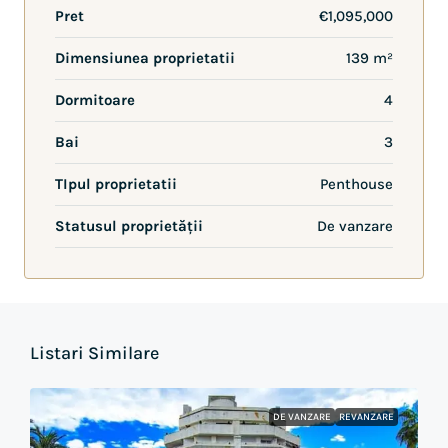
Pret
€1,095,000
Dimensiunea proprietatii
139 m²
Dormitoare
4
Bai
3
TIpul proprietatii
Penthouse
Statusul proprietății
De vanzare
Listari Similare
DE VANZARE
REVANZARE