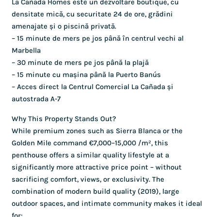
La Cañada Homes este un dezvoltare boutique, cu
densitate mică, cu securitate 24 de ore, grădini
amenajate și o piscină privată.
– 15 minute de mers pe jos până în centrul vechi al
Marbella
– 30 minute de mers pe jos până la plajă
– 15 minute cu mașina până la Puerto Banús
– Acces direct la Centrul Comercial La Cañada și
autostrada A-7
Why This Property Stands Out?
While premium zones such as Sierra Blanca or the
Golden Mile command €7,000–15,000 /m², this
penthouse offers a similar quality lifestyle at a
significantly more attractive price point – without
sacrificing comfort, views, or exclusivity. The
combination of modern build quality (2019), large
outdoor spaces, and intimate community makes it ideal
for: