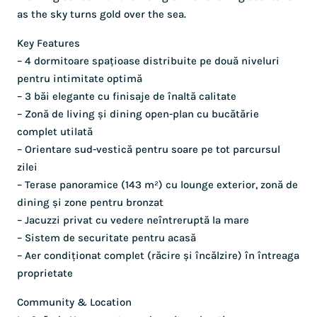
as the sky turns gold over the sea.
Key Features
– 4 dormitoare spațioase distribuite pe două niveluri
pentru intimitate optimă
– 3 băi elegante cu finisaje de înaltă calitate
– Zonă de living și dining open-plan cu bucătărie
complet utilată
– Orientare sud-vestică pentru soare pe tot parcursul
zilei
– Terase panoramice (143 m²) cu lounge exterior, zonă de
dining și zone pentru bronzat
– Jacuzzi privat cu vedere neîntreruptă la mare
– Sistem de securitate pentru acasă
– Aer condiționat complet (răcire și încălzire) în întreaga
proprietate
Community & Location