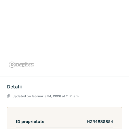
Detalii
Updated on februarie 24, 2026 at 11:21 am
ID proprietate
HZR4886854