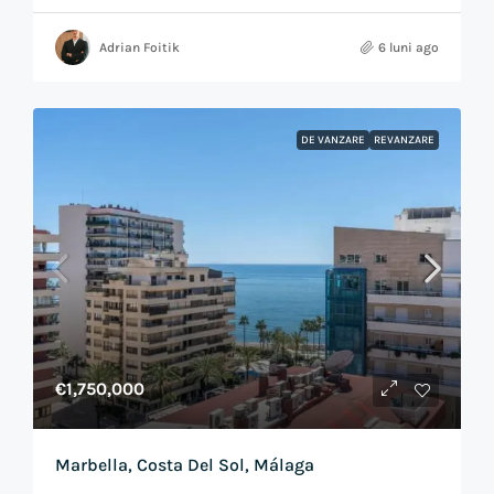
Adrian Foitik
6 luni ago
DE VANZARE
REVANZARE
€1,750,000
Marbella, Costa Del Sol, Málaga