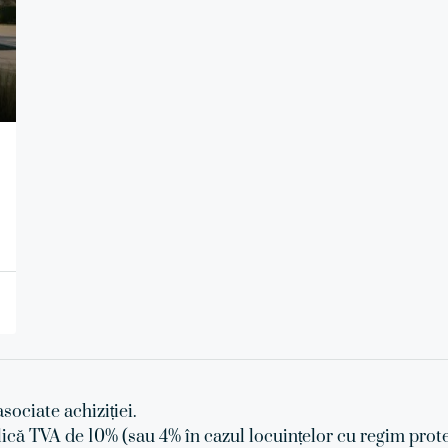
asociate achiziției.
lică TVA de 10% (sau 4% în cazul locuințelor cu regim prote