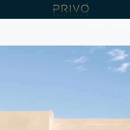
Acasa
Costa de