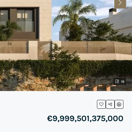
19
€9,999,501,375,000