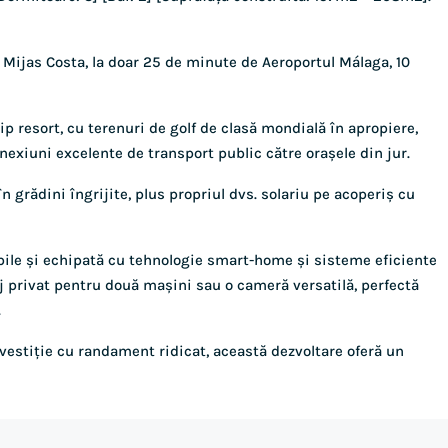
a Mijas Costa, la doar 25 de minute de Aeroportul Málaga, 10
tip resort, cu terenuri de golf de clasă mondială în apropiere,
nexiuni excelente de transport public către orașele din jur.
 grădini îngrijite, plus propriul dvs. solariu pe acoperiș cu
bile și echipată cu tehnologie smart-home și sisteme eficiente
j privat pentru două mașini sau o cameră versatilă, perfectă
.
nvestiție cu randament ridicat, această dezvoltare oferă un