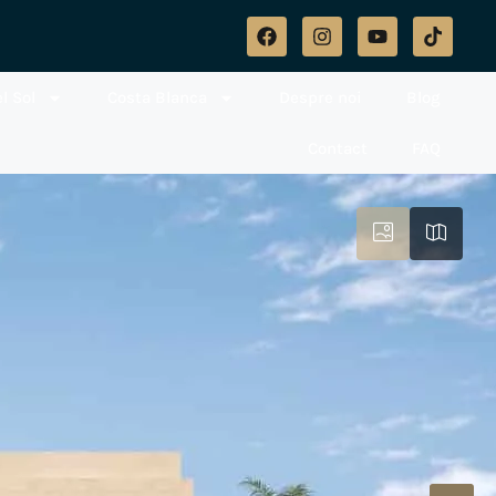
l Sol
Costa Blanca
Despre noi
Blog
Contact
FAQ