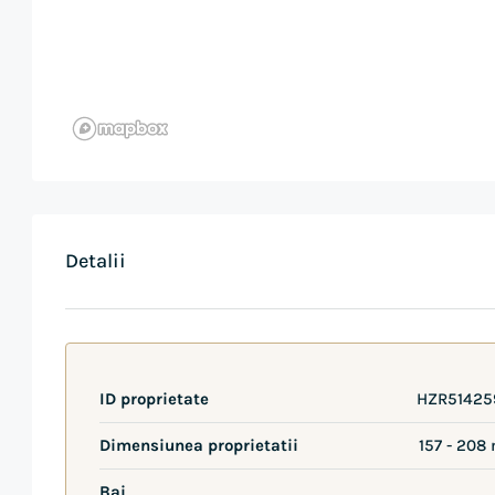
Detalii
ID proprietate
HZR51425
Dimensiunea proprietatii
157 - 208
Bai