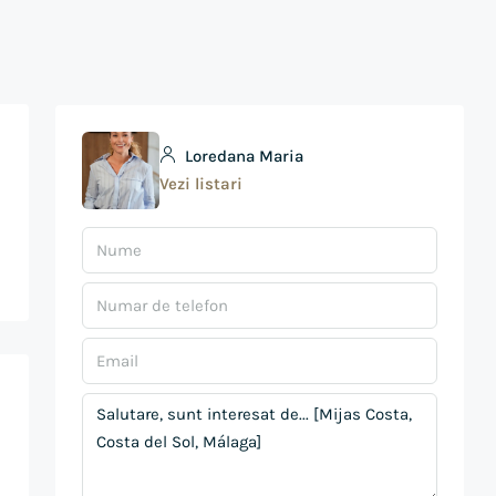
Loredana Maria
Vezi listari