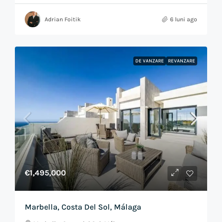
Adrian Foitik
6 luni ago
DE VANZARE
REVANZARE
€1,495,000
Marbella, Costa Del Sol, Málaga