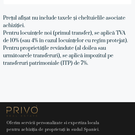
Prețul afișat nu include taxele și cheltuielile asociate
achiziției.
Pentru locuințele noi (primul transfer), se aplică TVA
de 10% (sau 4% în cazul locuințelor cu regim protejat).
Pentru proprietățile revândute (al doilea sau
următoarele transferuri), se aplică impozitul pe
transferuri patrimoniale (ITP) de 7%.
Oferim servicii personalizate si expertiza locala
pentru achiziția de proprietați in sudul Spaniei.