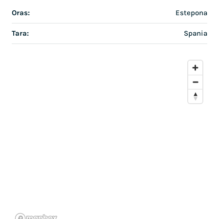
Oras:
Estepona
Tara:
Spania