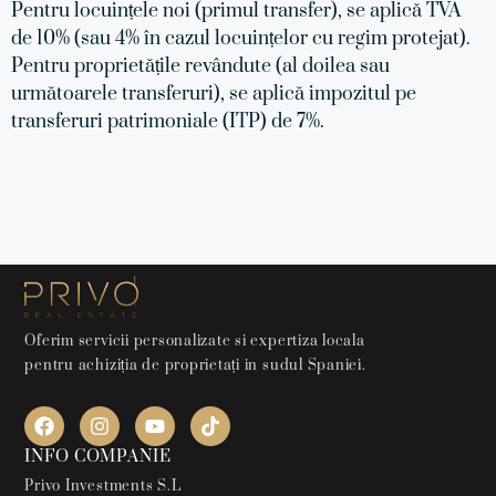
Pentru locuințele noi (primul transfer), se aplică TVA
de 10% (sau 4% în cazul locuințelor cu regim protejat).
Pentru proprietățile revândute (al doilea sau
următoarele transferuri), se aplică impozitul pe
transferuri patrimoniale (ITP) de 7%.
Oferim servicii personalizate si expertiza locala
pentru achiziția de proprietați in sudul Spaniei.
INFO COMPANIE
Privo Investments S.L