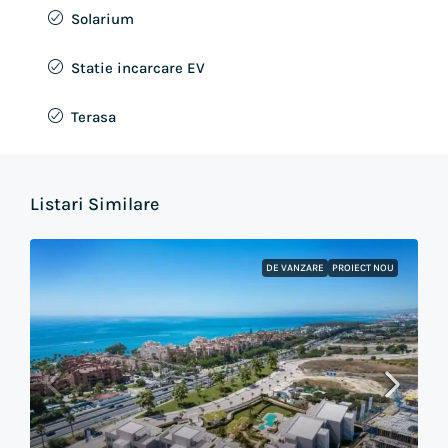
Solarium
Statie incarcare EV
Terasa
Listari Similare
DE VANZARE
PROIECT NOU