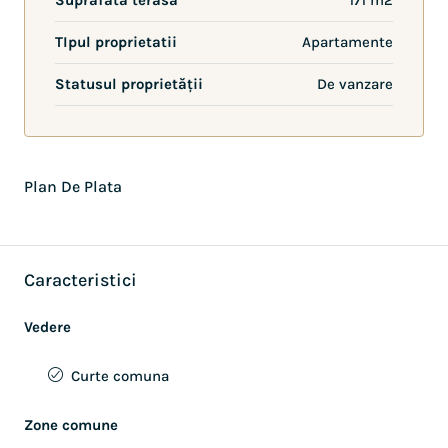
Suprafata terasa
171 m2
TIpul proprietatii
Apartamente
Statusul proprietății
De vanzare
Plan De Plata
Caracteristici
Vedere
Curte comuna
Zone comune