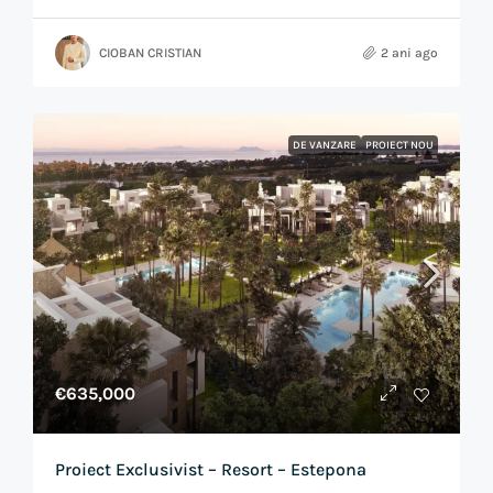
CIOBAN CRISTIAN
2 ani ago
DE VANZARE
PROIECT NOU
€635,000
Proiect Exclusivist – Resort – Estepona