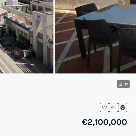
13
€2,100,000