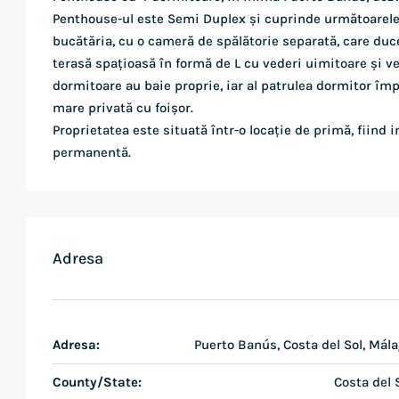
Penthouse-ul este Semi Duplex și cuprinde următoarele: 
bucătăria, cu o cameră de spălătorie separată, care duce
terasă spațioasă în formă de L cu vederi uimitoare și ve
dormitoare au baie proprie, iar al patrulea dormitor împ
mare privată cu foișor.
Proprietatea este situată într-o locație de primă, fiind 
permanentă.
Adresa
Adresa:
Puerto Banús, Costa del Sol, Mál
County/State:
Costa del 