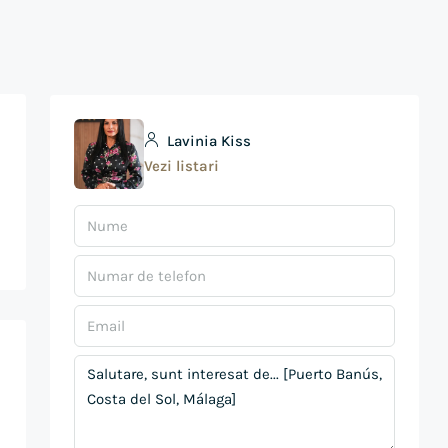
Lavinia Kiss
Vezi listari