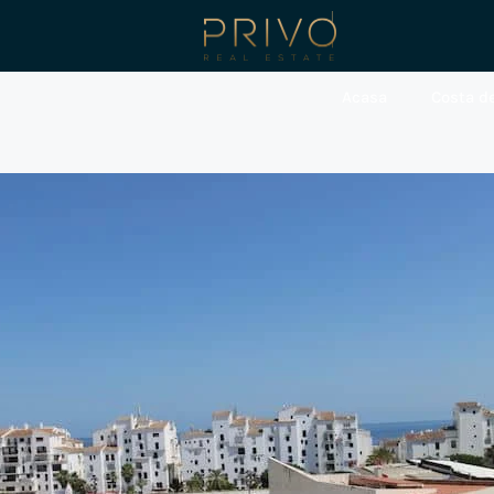
Acasa
Costa de