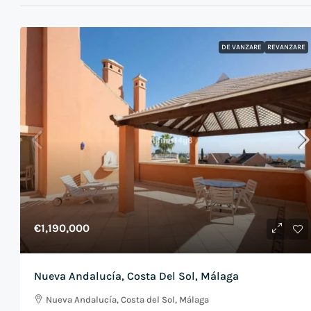
DE VANZARE
REVANZARE
€1,190,000
Nueva Andalucía, Costa Del Sol, Málaga
Nueva Andalucía, Costa del Sol, Málaga