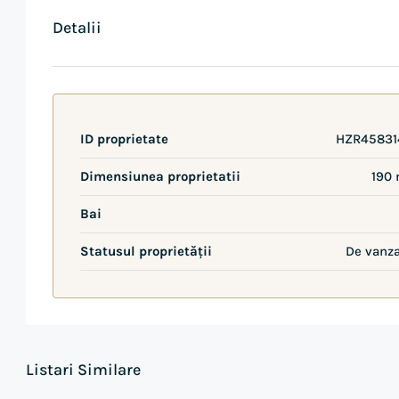
Detalii
ID proprietate
HZR45831
Dimensiunea proprietatii
190 
Bai
Statusul proprietății
De vanz
Listari Similare