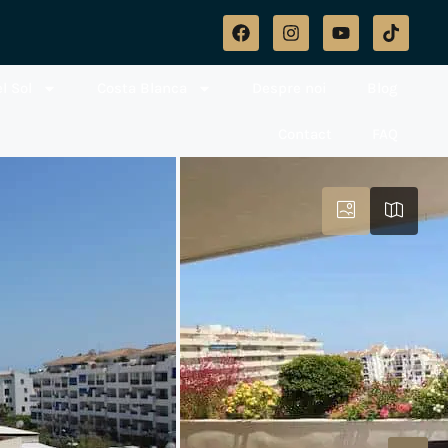
l Sol
Costa Blanca
Despre noi
Blog
Contact
FAQ