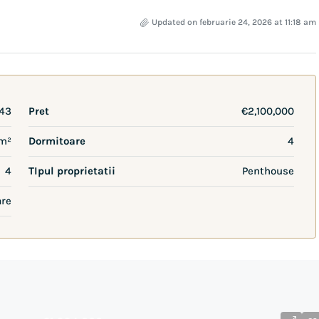
Updated on februarie 24, 2026 at 11:18 am
43
Pret
€2,100,000
m²
Dormitoare
4
4
TIpul proprietatii
Penthouse
are