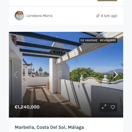
Loredana Maria
6 luni ago
DE VANZARE
REVANZARE
€1,240,000
Marbella, Costa Del Sol, Málaga