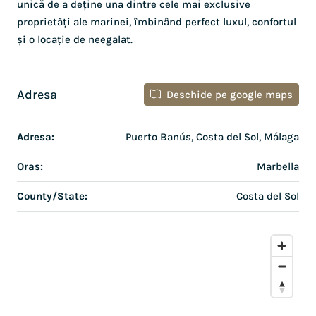
unică de a deține una dintre cele mai exclusive
proprietăți ale marinei, îmbinând perfect luxul, confortul
și o locație de neegalat.
Adresa
Deschide pe google maps
Adresa:
Puerto Banús, Costa del Sol, Málaga
Oras:
Marbella
County/State:
Costa del Sol