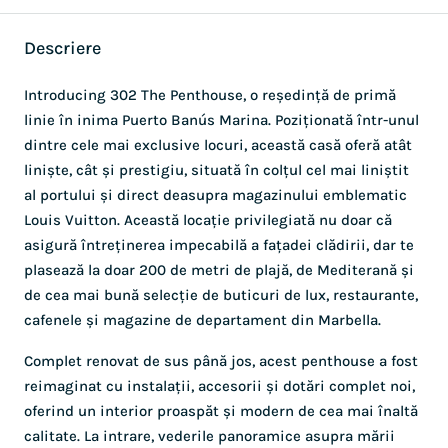
Descriere
Introducing 302 The Penthouse, o reședință de primă
linie în inima Puerto Banús Marina. Poziționată într-unul
dintre cele mai exclusive locuri, această casă oferă atât
liniște, cât și prestigiu, situată în colțul cel mai liniștit
al portului și direct deasupra magazinului emblematic
Louis Vuitton. Această locație privilegiată nu doar că
asigură întreținerea impecabilă a fațadei clădirii, dar te
plasează la doar 200 de metri de plajă, de Mediterană și
de cea mai bună selecție de buticuri de lux, restaurante,
cafenele și magazine de departament din Marbella.
Complet renovat de sus până jos, acest penthouse a fost
reimaginat cu instalații, accesorii și dotări complet noi,
oferind un interior proaspăt și modern de cea mai înaltă
calitate. La intrare, vederile panoramice asupra mării