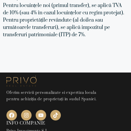
Pentru locuințele noi (primul transfer), se aplică TVA
de 10% (sau 4% în cazul locuințelor cu regim protejat).
Pentru proprietățile revândute (al doilea sau
următoarele transferuri), se aplică impozitul pe
transferuri patrimoniale (ITP) de 7%.
Oferim servicii personalizate si expertiza locala
pentru achiziția de proprietați in sudul Spaniei.
INFO COMPANIE