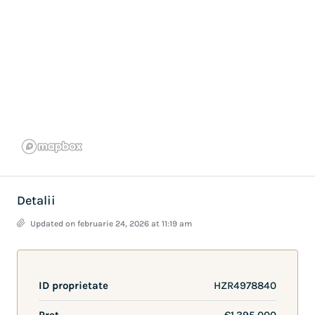
Detalii
Updated on februarie 24, 2026 at 11:19 am
ID proprietate
HZR4978840