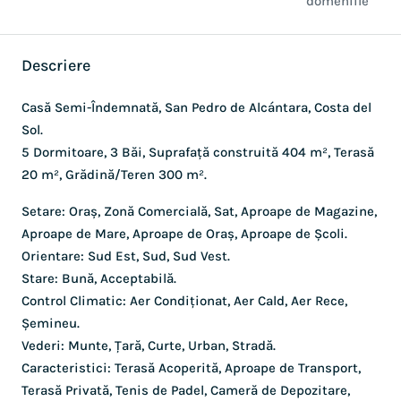
domeniile
Descriere
Casă Semi-Îndemnată, San Pedro de Alcántara, Costa del
Sol.
5 Dormitoare, 3 Băi, Suprafață construită 404 m², Terasă
20 m², Grădină/Teren 300 m².
Setare: Oraș, Zonă Comercială, Sat, Aproape de Magazine,
Aproape de Mare, Aproape de Oraș, Aproape de Școli.
Orientare: Sud Est, Sud, Sud Vest.
Stare: Bună, Acceptabilă.
Control Climatic: Aer Condiționat, Aer Cald, Aer Rece,
Șemineu.
Vederi: Munte, Țară, Curte, Urban, Stradă.
Caracteristici: Terasă Acoperită, Aproape de Transport,
Terasă Privată, Tenis de Padel, Cameră de Depozitare,