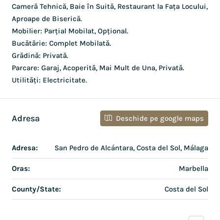
Cameră Tehnică, Baie în Suită, Restaurant la Fața Locului,
Aproape de Biserică.
Mobilier: Parțial Mobilat, Opțional.
Bucătărie: Complet Mobilată.
Grădină: Privată.
Parcare: Garaj, Acoperită, Mai Mult de Una, Privată.
Utilități: Electricitate.
Adresa
Deschide pe google maps
Adresa:
San Pedro de Alcántara, Costa del Sol, Málaga
Oras:
Marbella
County/State:
Costa del Sol