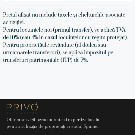
Prețul afișat nu include taxele și cheltuielile asociate
achiziției.
Pentru locuințele noi (primul transfer), se aplică TVA
de 10% (sau 4% în cazul locuințelor cu regim protejat).
Pentru proprietățile revândute (al doilea sau
următoarele transferuri), se aplică impozitul pe
transferuri patrimoniale (ITP) de 7%.
Oferim servicii personalizate si expertiza locala
pentru achiziția de proprietați in sudul Spaniei.