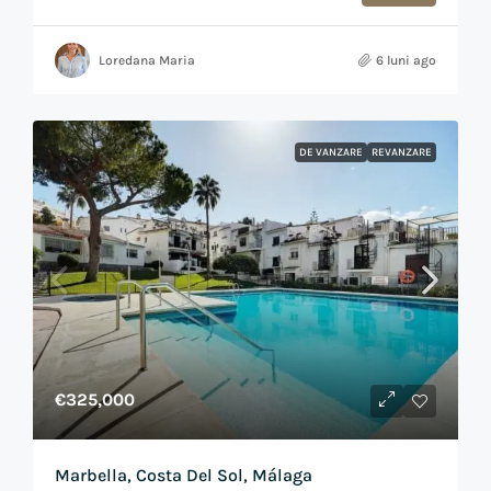
Loredana Maria
6 luni ago
DE VANZARE
REVANZARE
€325,000
Marbella, Costa Del Sol, Málaga