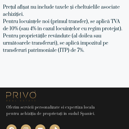
Prețul afișat nu include taxele și cheltuielile asociate
achiziției.
Pentru locuințele noi (primul transfer), se aplică TVA
de 10% (sau 4% în cazul locuințelor cu regim protejat).
Pentru proprietățile revândute (al doilea sau
următoarele transferuri), se aplică impozitul pe
transferuri patrimoniale (ITP) de 7%.
Oferim servicii personalizate si expertiza locala
pentru achiziția de proprietați in sudul Spaniei.