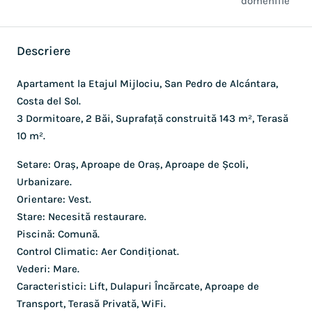
domeniile
Descriere
Apartament la Etajul Mijlociu, San Pedro de Alcántara,
Costa del Sol.
3 Dormitoare, 2 Băi, Suprafață construită 143 m², Terasă
10 m².
Setare: Oraș, Aproape de Oraș, Aproape de Școli,
Urbanizare.
Orientare: Vest.
Stare: Necesită restaurare.
Piscină: Comună.
Control Climatic: Aer Condiționat.
Vederi: Mare.
Caracteristici: Lift, Dulapuri Încărcate, Aproape de
Transport, Terasă Privată, WiFi.