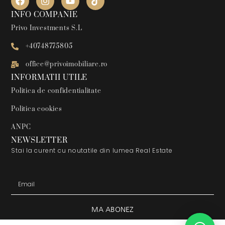
INFO COMPANIE
Privo Investments S.L
+40748775805
office@privoimobiliare.ro
INFORMATII UTILE
Politica de confidentialitate
Politica cookies
ANPC
NEWSLETTER
Stai la curent cu noutatile din lumea Real Estate
MA ABONEZ