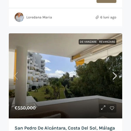
Loredana Maria
6 luni ago
DE VANZARE
REVANZARE
€550,000
San Pedro De Alcántara, Costa Del Sol, Málaga