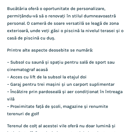
Bucătăria oferă o oportunitate de personalizare,
permițându-vă să o renovați în stilul dumneavoastră
personal. O cameră de soare versatilă se leagă de zona
exterioară, unde veți găsi o piscină la nivelul terasei și o
casă de piscină cu duș.
Printre alte aspecte deosebite se numără:
– Subsol cu saună și spațiu pentru sală de sport sau
cinematograf acasă
– Acces cu lift de la subsol la etajul doi
– Garaj pentru trei mașini și un carport suplimentar
– Încălzire prin pardoseală și aer condiționat în întreaga
vilă
– Proximitate față de școli, magazine și renumite
terenuri de golf
Terenul de colț al acestei vile oferă nu doar lumină și