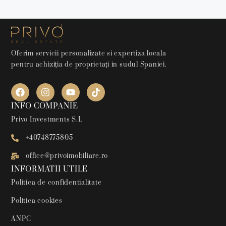
Oferim servicii personalizate si expertiza locala
pentru achiziția de proprietați in sudul Spaniei.
INFO COMPANIE
Privo Investments S.L
+40748775805
office@privoimobiliare.ro
INFORMATII UTILE
Politica de confidentialitate
Politica cookies
ANPC