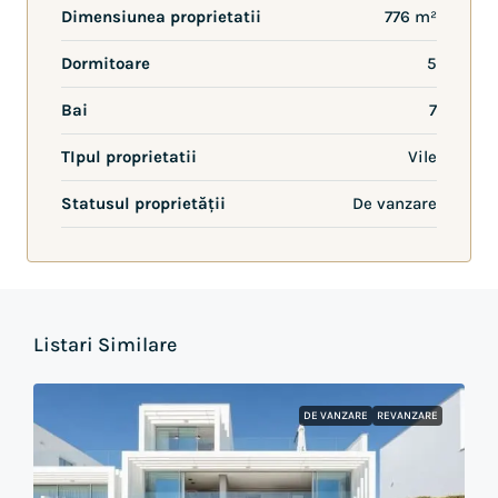
Dimensiunea proprietatii
776 m²
Dormitoare
5
Bai
7
TIpul proprietatii
Vile
Statusul proprietății
De vanzare
Listari Similare
DE VANZARE
REVANZARE