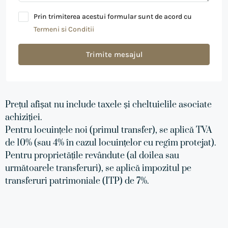
Prin trimiterea acestui formular sunt de acord cu
Termeni si Conditii
Trimite mesajul
Prețul afișat nu include taxele și cheltuielile asociate
achiziției.
Pentru locuințele noi (primul transfer), se aplică TVA
de 10% (sau 4% în cazul locuințelor cu regim protejat).
Pentru proprietățile revândute (al doilea sau
următoarele transferuri), se aplică impozitul pe
transferuri patrimoniale (ITP) de 7%.