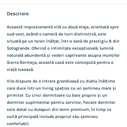
Descriere
Această impresionantă vilă cu două etaje, orientată spre
sud-vest, având o cameră de turn distinctivă, este
situată pe un teren înălțat, într-o zonă de prestigiu B din
Sotogrande. Oferind o intimitate excepțională, lumină
naturală abundentă și vederi captivante asupra munților
Sierra Bermeja, această casă este concepută pentru o
viață luxoasă.
Vila dispune de o intrare grandioasă cu dublu înălțime
care duce într-un living spațios cu un șemineu mare și
primitor. Cu cinci dormitoare cu baie proprie și un
dormitor suplimentar pentru servitor, fiecare dormitor
este dotat cu dulapuri din lemn premium, în timp ce
suită principală include propriul său șemineu
confortabil.