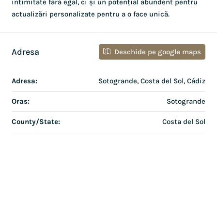
intimitate fără egal, ci și un potențial abundent pentru
actualizări personalizate pentru a o face unică.
Adresa
Deschide pe google maps
Adresa:
Sotogrande, Costa del Sol, Cádiz
Oras:
Sotogrande
County/State:
Costa del Sol