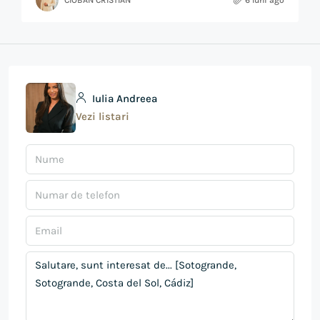
Iulia Andreea
Vezi listari