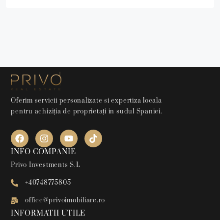
Oferim servicii personalizate si expertiza locala
pentru achiziția de proprietați in sudul Spaniei.
INFO COMPANIE
Privo Investments S.L
+40748775805
office@privoimobiliare.ro
INFORMATII UTILE