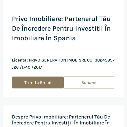
Privo Imobiliare: Partenerul Tău
De Încredere Pentru Investiții În
Imobiliare În Spania
Licenta:
PRIVO GENERATION IMOB SRL CUI 38245997
J26 /1740 /2017
Trimite Email
Suna-ne
Despre Privo Imobiliare: Partenerul Tău De
Încredere Pentru Investiții În Imobiliare În