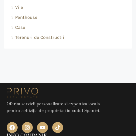
Vile
Penthouse
Case
Terenuri de Constructii
Oferim servicii personalizate si expertiza locala
pentru achiziția de proprietați in sudul Spaniei.
INFO COMPANIE