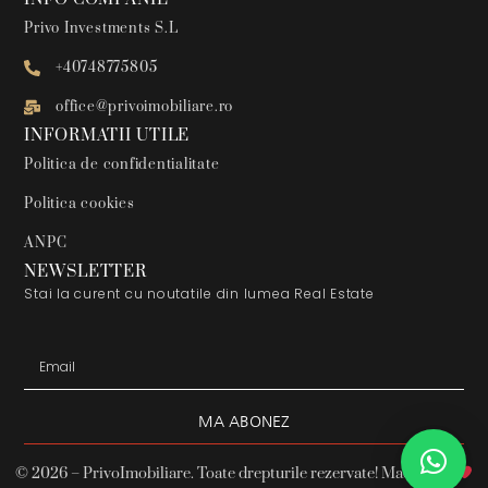
Privo Investments S.L
+40748775805
office@privoimobiliare.ro
INFORMATII UTILE
Politica de confidentialitate
Politica cookies
ANPC
NEWSLETTER
Stai la curent cu noutatile din lumea Real Estate
MA ABONEZ
Alternative:
© 2026 – PrivoImobiliare. Toate drepturile rezervate! Made with