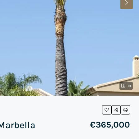
10
Marbella
€365,000