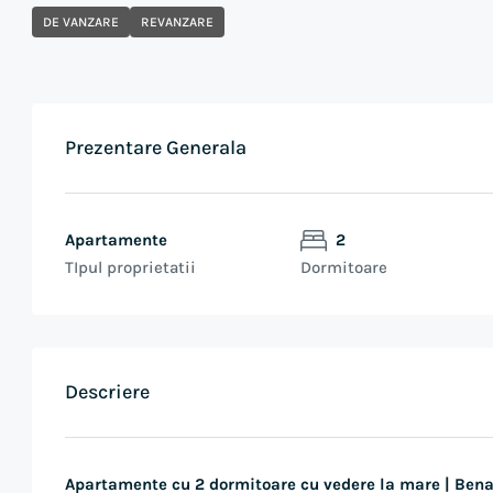
DE VANZARE
REVANZARE
Prezentare Generala
Apartamente
2
TIpul proprietatii
Dormitoare
Descriere
Apartamente cu 2 dormitoare cu vedere la mare | Bena