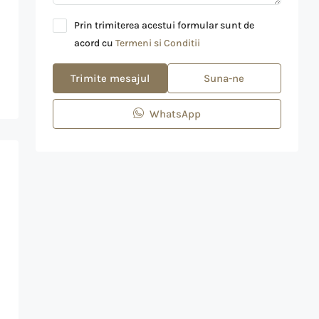
Prin trimiterea acestui formular sunt de
acord cu
Termeni si Conditii
Trimite mesajul
Suna-ne
WhatsApp