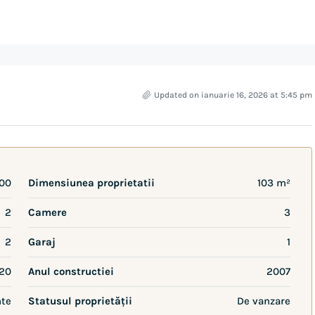
Updated on ianuarie 16, 2026 at 5:45 pm
00
Dimensiunea proprietatii
103 m²
2
Camere
3
2
Garaj
1
20
Anul constructiei
2007
te
Statusul proprietății
De vanzare