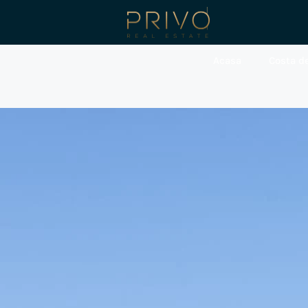
Acasa
Costa de