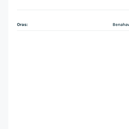
Oras:
Benahav