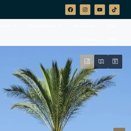
l Sol
Costa Blanca
Despre noi
Blog
Contact
FAQ