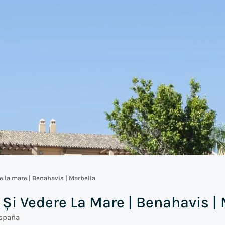
 la mare | Benahavis | Marbella
i Vedere La Mare | Benahavis | 
España