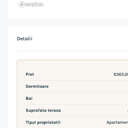
Detalii
Pret
€365,0
Dormitoare
Bai
Suprafata terasa
TIpul proprietatii
Apartamen