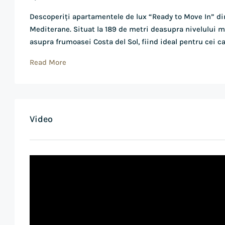
Descoperiți apartamentele de lux “Ready to Move In” di
Mediterane. Situat la 189 de metri deasupra nivelului m
asupra frumoasei Costa del Sol, fiind ideal pentru cei c
Read More
Video