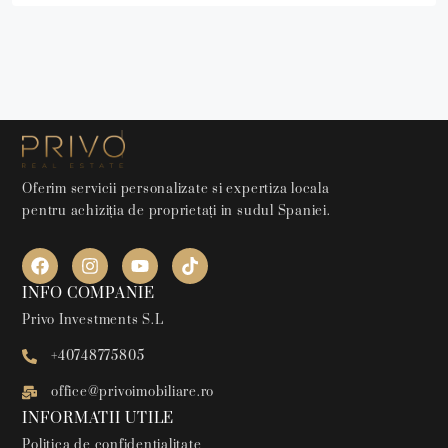
Oferim servicii personalizate si expertiza locala
pentru achiziția de proprietați in sudul Spaniei.
INFO COMPANIE
Privo Investments S.L
+40748775805
office@privoimobiliare.ro
INFORMATII UTILE
Politica de confidentialitate