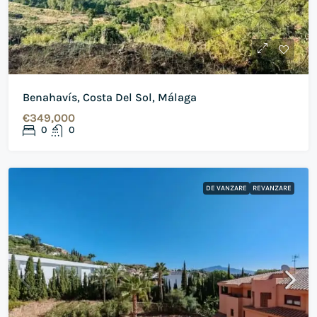
Benahavís, Costa Del Sol, Málaga
€349,000
0
0
DE VANZARE
REVANZARE