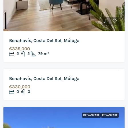
Benahavís, Costa Del Sol, Málaga
€335,000
2
2
79
m²
DE VANZARE
REVANZARE
Benahavís, Costa Del Sol, Málaga
€330,000
0
0
DE VANZARE
REVANZARE