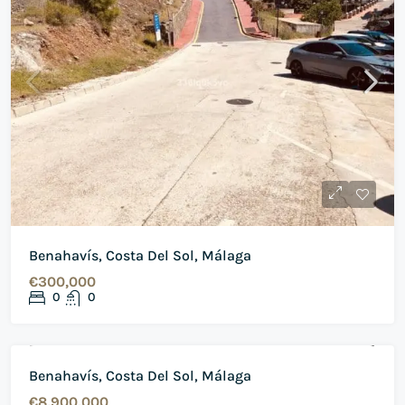
Benahavís, Costa Del Sol, Málaga
€300,000
0
0
DE VANZARE
PROIECT NOU
Benahavís, Costa Del Sol, Málaga
€8,900,000