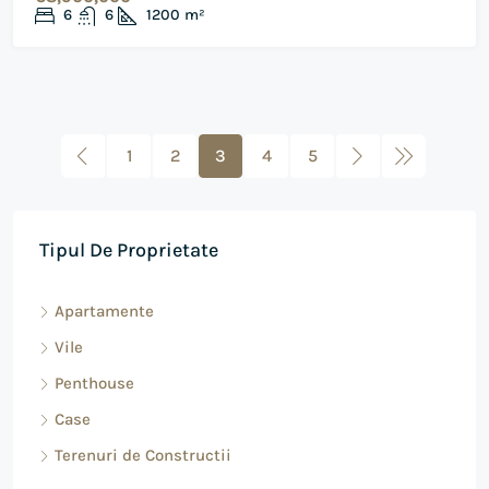
6
6
1200
m²
1
2
3
4
5
Tipul De Proprietate
Apartamente
Vile
Penthouse
Case
Terenuri de Constructii