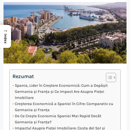
→
Index
Rezumat
Spania, Lider în Creștere Economică: Cum a Depășit
Germania și Franța și Ce Impact Are Asupra Pieței
Imobiliare
Creșterea Economică a Spaniei în Cifre: Comparativ cu
Germania și Franța
De Ce Crește Economia Spaniei Mai Rapid Decât
Germania și Franța?
Impactul Asupra Pieței Imobiliare: Costa del Sol și