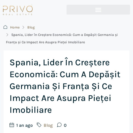
Home
Blog
Spania, Lider în Creștere Economică: Cum a Depășit Germania și
Franța și Ce Impact Are Asupra Pieței Imobiliare
Spania, Lider În Creștere
Economică: Cum A Depășit
Germania Și Franța Și Ce
Impact Are Asupra Pieței
Imobiliare
1 an ago
Blog
0