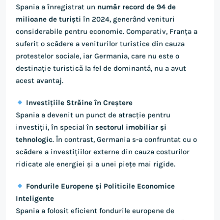
Spania a înregistrat un
număr record de 94 de
milioane de turiști
în 2024, generând venituri
considerabile pentru economie. Comparativ, Franța a
suferit o scădere a veniturilor turistice din cauza
protestelor sociale, iar Germania, care nu este o
destinație turistică la fel de dominantă, nu a avut
acest avantaj.
Investițiile Străine în Creștere
Spania a devenit un punct de atracție pentru
investiții, în special în
sectorul imobiliar și
tehnologic
. În contrast, Germania s-a confruntat cu o
scădere a investițiilor externe din cauza costurilor
ridicate ale energiei și a unei piețe mai rigide.
Fondurile Europene și Politicile Economice
Inteligente
Spania a folosit eficient fondurile europene de