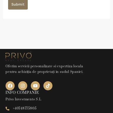
Submit
Alternative:
Oferim servicii personalizate si expertiza locala
pentru achiziția de proprietați in sudul Spaniei.
INFO COMPANIE
Privo Investments S.L
+40748775805