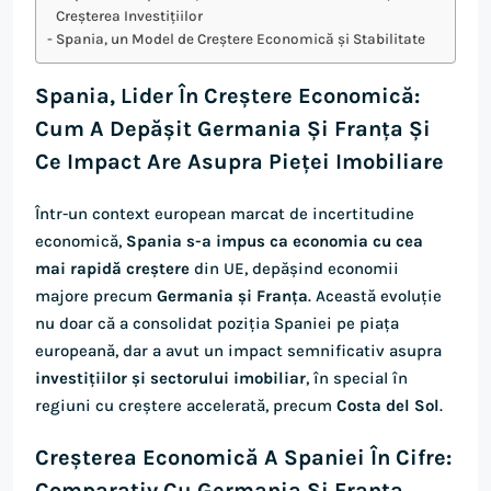
Creșterea Investițiilor
Spania, un Model de Creștere Economică și Stabilitate
Spania, Lider În Creștere Economică:
Cum A Depășit Germania Și Franța Și
Ce Impact Are Asupra Pieței Imobiliare
Într-un context european marcat de incertitudine
economică,
Spania s-a impus ca economia cu cea
mai rapidă creștere
din UE, depășind economii
majore precum
Germania și Franța
. Această evoluție
nu doar că a consolidat poziția Spaniei pe piața
europeană, dar a avut un impact semnificativ asupra
investițiilor și sectorului imobiliar
, în special în
regiuni cu creștere accelerată, precum
Costa del Sol
.
Creșterea Economică A Spaniei În Cifre:
Comparativ Cu Germania Și Franța