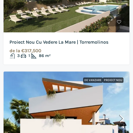
Proiect Nou Cu Vedere La Mare | Torremolinos
de la
€317,500
3
1
86
m²
DE VANZARE
PROIECT NOU