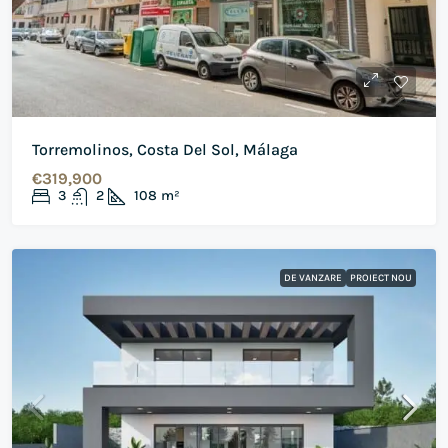
Torremolinos, Costa Del Sol, Málaga
€319,900
3
2
108
m²
DE VANZARE
PROIECT NOU