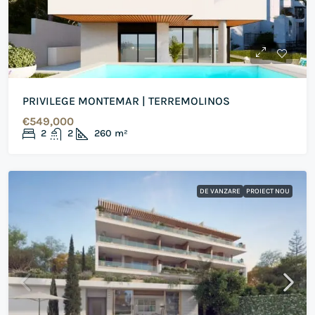
PRIVILEGE MONTEMAR | TERREMOLINOS
€549,000
2
2
260
m²
DE VANZARE
PROIECT NOU