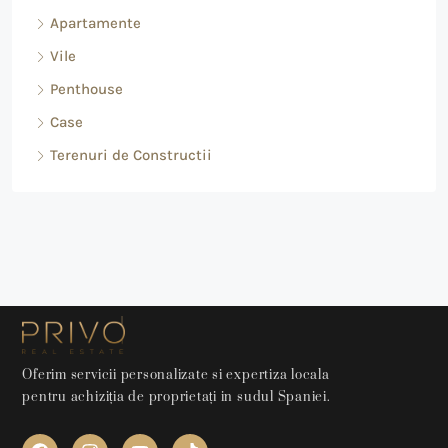
Apartamente
Vile
Penthouse
Case
Terenuri de Constructii
Oferim servicii personalizate si expertiza locala
pentru achiziția de proprietați in sudul Spaniei.