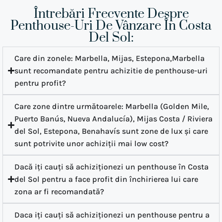
Întrebări Frecvente Despre
Penthouse-Uri De Vânzare În Costa
Del Sol:
Care din zonele: Marbella, Mijas, Estepona,Marbella
sunt recomandate pentru achizitie de penthouse-uri
pentru profit?
Care zone dintre următoarele: Marbella (Golden Mile,
Puerto Banús, Nueva Andalucía), Mijas Costa / Riviera
del Sol, Estepona, Benahavís sunt zone de lux și care
sunt potrivite unor achiziții mai low cost?
Dacă iți cauți să achiziționezi un penthouse în Costa
del Sol pentru a face profit din închirierea lui care
zona ar fi recomandată?
Daca iți cauți să achiziționezi un penthouse pentru a