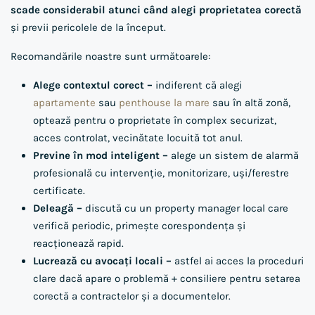
scade considerabil atunci când alegi proprietatea corectă
și previi pericolele de la început.
Recomandările noastre sunt următoarele:
Alege contextul corect –
indiferent că alegi
apartamente
sau
penthouse la mare
sau în altă zonă,
optează pentru o proprietate în complex securizat,
acces controlat, vecinătate locuită tot anul.
Previne în mod inteligent –
alege un sistem de alarmă
profesională cu intervenție, monitorizare, uși/ferestre
certificate.
Deleagă –
discută cu un property manager local care
verifică periodic, primește corespondența și
reacționează rapid.
Lucrează cu avocați locali –
astfel ai acces la proceduri
clare dacă apare o problemă + consiliere pentru setarea
corectă a contractelor și a documentelor.