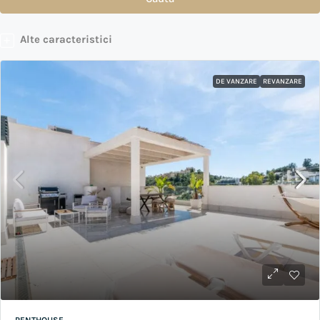
Alte caracteristici
DE VANZARE
REVANZARE
PENTHOUSE