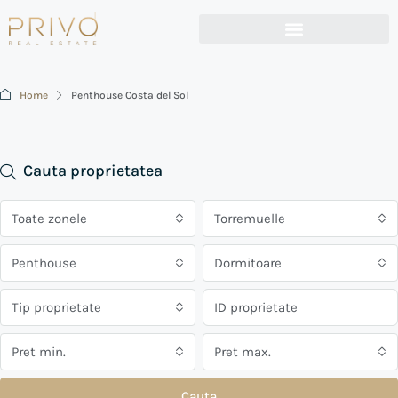
Home
Penthouse Costa del Sol
Cauta proprietatea
Toate zonele
Torremuelle
Penthouse
Dormitoare
Tip proprietate
Pret min.
Pret max.
Cauta