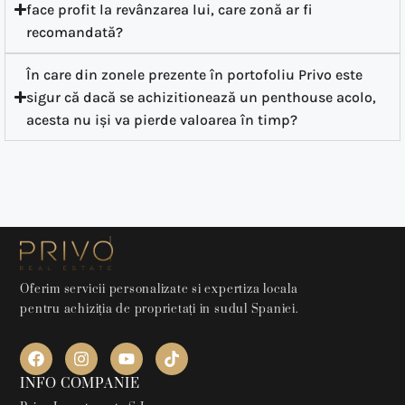
face profit la revânzarea lui, care zonă ar fi
recomandată?
În care din zonele prezente în portofoliu Privo este
sigur că dacă se achizitionează un penthouse acolo,
acesta nu iși va pierde valoarea în timp?
Oferim servicii personalizate si expertiza locala
pentru achiziția de proprietați in sudul Spaniei.
INFO COMPANIE