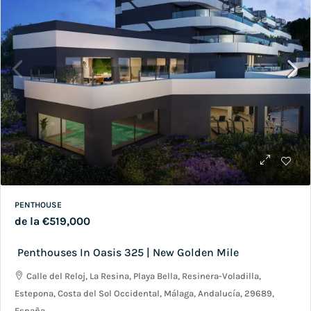
PENTHOUSE
de la
€519,000
Penthouses In Oasis 325 | New Golden Mile
Calle del Reloj, La Resina, Playa Bella, Resinera-Voladilla,
Estepona, Costa del Sol Occidental, Málaga, Andalucía, 29689,
España