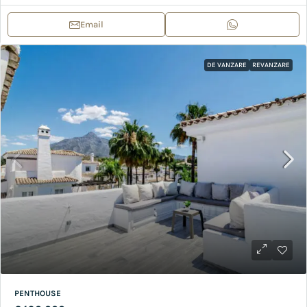
Email
DE VANZARE
REVANZARE
PENTHOUSE