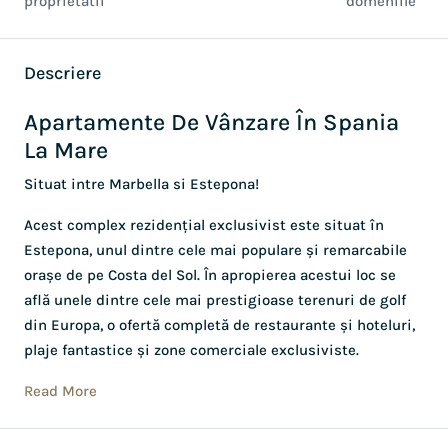
proprietatii
domeniile
Descriere
Apartamente De Vânzare În Spania
La Mare
Situat intre Marbella si Estepona!
Acest complex rezidențial exclusivist este situat în
Estepona, unul dintre cele mai populare și remarcabile
orașe de pe Costa del Sol. În apropierea acestui loc se
află unele dintre cele mai prestigioase terenuri de golf
din Europa, o ofertă completă de restaurante și hoteluri,
plaje fantastice și zone comerciale exclusiviste.
Read More