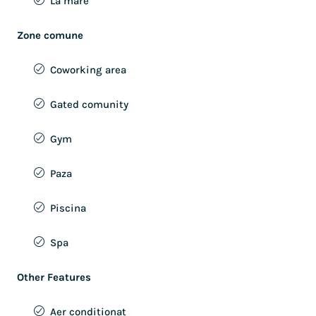
La mare
Zone comune
Coworking area
Gated comunity
Gym
Paza
Piscina
Spa
Other Features
Aer conditionat