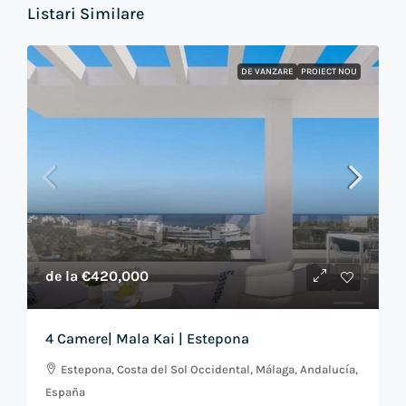
Listari Similare
DE VANZARE
PROIECT NOU
de la
€420,000
4 Camere| Mala Kai | Estepona
Estepona, Costa del Sol Occidental, Málaga, Andalucía,
España