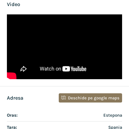
Video
Adresa
Deschide pe google maps
Oras:
Estepona
Tara:
Spania