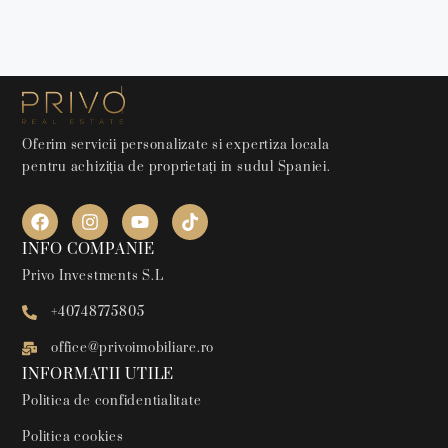
Oferim servicii personalizate si expertiza locala
pentru achiziția de proprietați in sudul Spaniei.
INFO COMPANIE
Privo Investments S.L
+40748775805
office@privoimobiliare.ro
INFORMATII UTILE
Politica de confidentialitate
Politica cookies