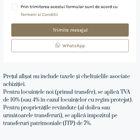
Prin trimiterea acestui formular sunt de acord cu
Termeni si Conditii
Trimite mesajul
WhatsApp
Prețul afișat nu include taxele și cheltuielile asociate
achiziției.
Pentru locuințele noi (primul transfer), se aplică TVA
de 10% (sau 4% în cazul locuințelor cu regim protejat).
Pentru proprietățile revândute (al doilea sau
următoarele transferuri), se aplică impozitul pe
transferuri patrimoniale (ITP) de 7%.