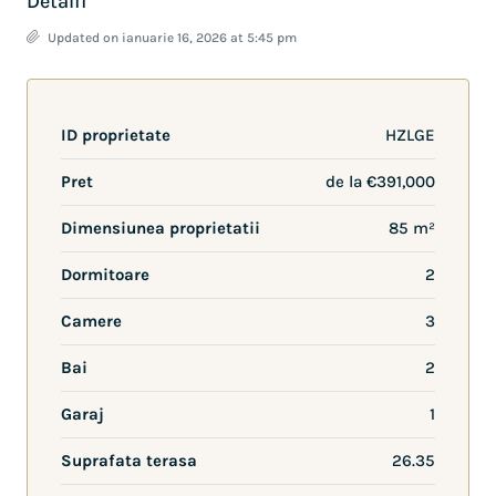
Detalii
Updated on ianuarie 16, 2026 at 5:45 pm
ID proprietate
HZLGE
Pret
de la
€391,000
Dimensiunea proprietatii
85 m²
Dormitoare
2
Camere
3
Bai
2
Garaj
1
Suprafata terasa
26.35