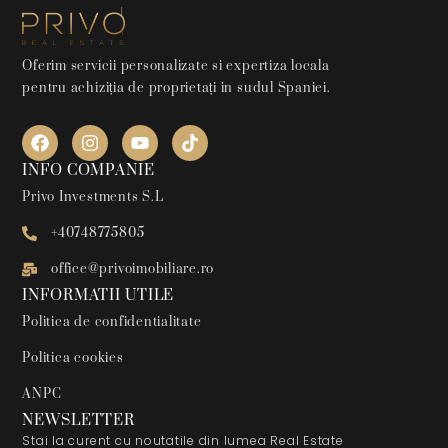
Oferim servicii personalizate si expertiza locala
pentru achiziția de proprietați in sudul Spaniei.
INFO COMPANIE
Privo Investments S.L
+40748775805
office@privoimobiliare.ro
INFORMATII UTILE
Politica de confidentialitate
Politica cookies
ANPC
NEWSLETTER
Stai la curent cu noutatile din lumea Real Estate