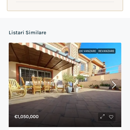
Listari Similare
DE VANZARE
REVANZARE
€1,050,000