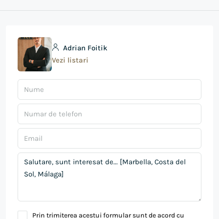
Adrian Foitik
Vezi listari
Prin trimiterea acestui formular sunt de acord cu