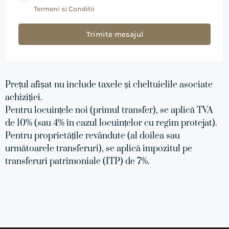
Termeni si Conditii
Trimite mesajul
Prețul afișat nu include taxele și cheltuielile asociate
achiziției.
Pentru locuințele noi (primul transfer), se aplică TVA
de 10% (sau 4% în cazul locuințelor cu regim protejat).
Pentru proprietățile revândute (al doilea sau
următoarele transferuri), se aplică impozitul pe
transferuri patrimoniale (ITP) de 7%.