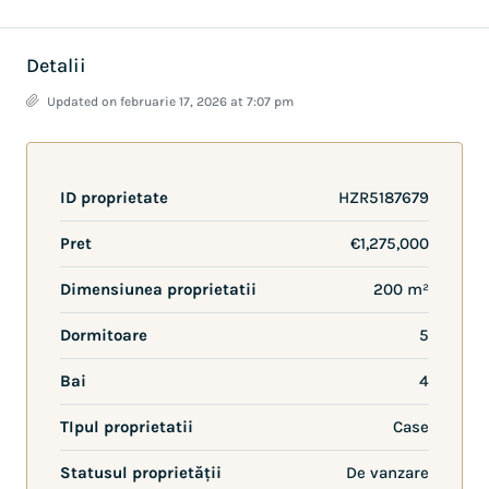
Detalii
Updated on februarie 17, 2026 at 7:07 pm
ID proprietate
HZR5187679
Pret
€1,275,000
Dimensiunea proprietatii
200 m²
Dormitoare
5
Bai
4
TIpul proprietatii
Case
Statusul proprietății
De vanzare