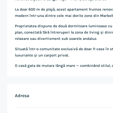
La doar 600 m de plajă, acest apartament frumos renovat
modern într-una dintre cele mai dorite zone din Marbell
Proprietatea dispune de două dormitoare luminoase cu 
plan, conectată fără întreruperi la zona de living și dini
relaxare sau divertisment sub soarele andaluz.
Situată într-o comunitate exclusivă de doar 11 case în 
luxuriante și un carport privat.
O casă gata de mutare lângă mare — combinând stilul, con
Adresa