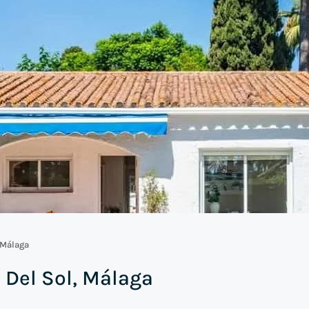
 Málaga
 Del Sol, Málaga