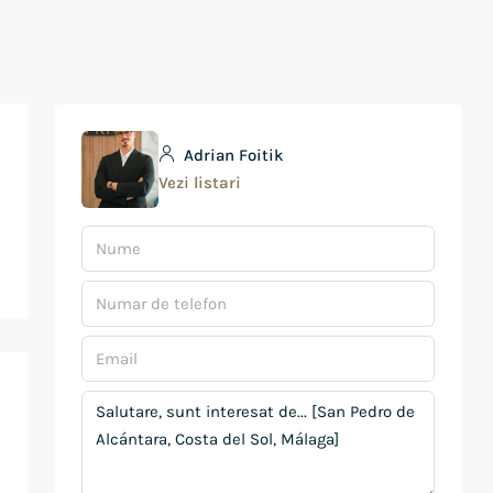
Adrian Foitik
Vezi listari