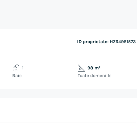
ID proprietate:
HZR4951573
1
98 m²
Baie
Toate domeniile