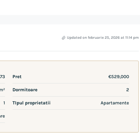
Updated on februarie 25, 2026 at 11:14 pm
73
Pret
€529,000
m²
Dormitoare
2
1
TIpul proprietatii
Apartamente
are