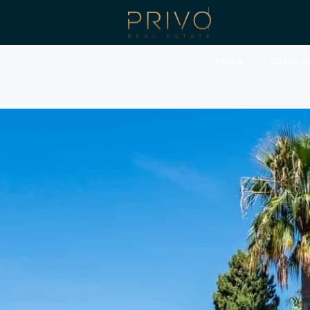
Acasa
Costa de