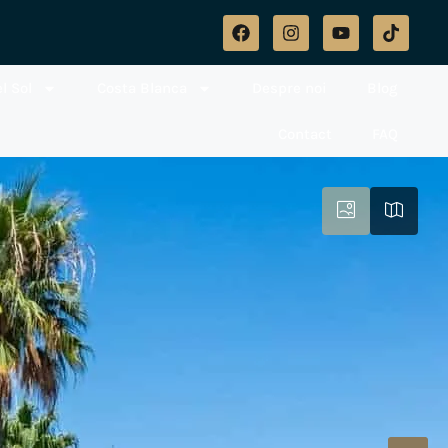
l Sol
Costa Blanca
Despre noi
Blog
Contact
FAQ