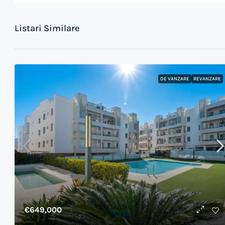
Listari Similare
DE VANZARE
REVANZARE
€649,000