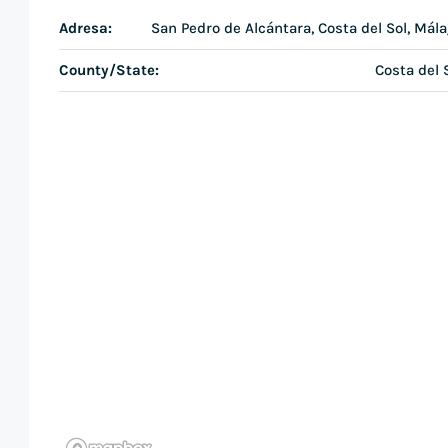
Adresa:
San Pedro de Alcántara, Costa del Sol, Mál
County/State:
Costa del 