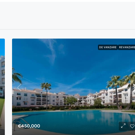
DE VANZARE
REVANZAR
€450,000