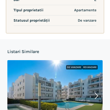
TIpul proprietatii
Apartamente
Statusul proprietății
De vanzare
Listari Similare
DE VANZARE
REVANZARE