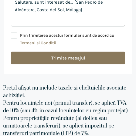
Prin trimiterea acestui formular sunt de acord cu
Termeni si Conditii
Trimite mesajul
Prețul afișat nu include taxele și cheltuielile asociate
achiziției.
Pentru locuințele noi (primul transfer), se aplică TVA
de 10% (sau 4% în cazul locuințelor cu regim protejat).
Pentru proprietățile revândute (al doilea sau
următoarele transferuri), se aplică impozitul pe
transferuri patrimoniale (ITP) de 7%.