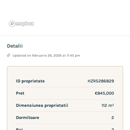
Detalii
Updated on februarie 26, 2026 at 11:45 pm
ID proprietate
HZR5286829
Pret
€845,000
Dimensiunea proprietatii
112 m²
Dormitoare
2
Bai
2