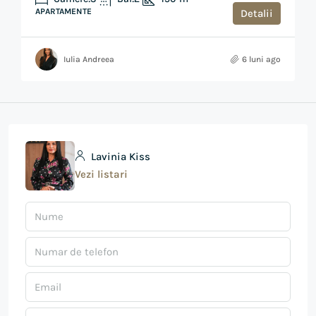
APARTAMENTE
Detalii
Iulia Andreea
6 luni ago
Lavinia Kiss
Vezi listari