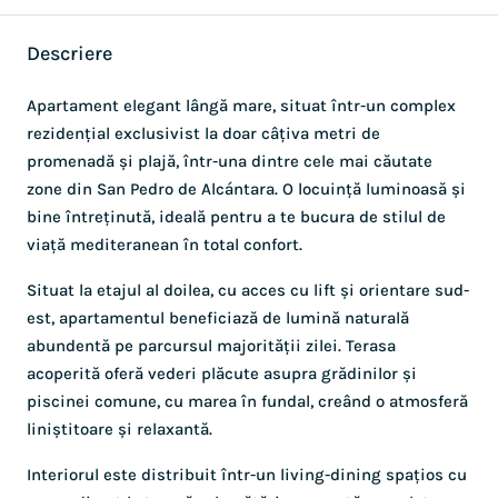
Descriere
Apartament elegant lângă mare, situat într-un complex
rezidențial exclusivist la doar câțiva metri de
promenadă și plajă, într-una dintre cele mai căutate
zone din San Pedro de Alcántara. O locuință luminoasă și
bine întreținută, ideală pentru a te bucura de stilul de
viață mediteranean în total confort.
Situat la etajul al doilea, cu acces cu lift și orientare sud-
est, apartamentul beneficiază de lumină naturală
abundentă pe parcursul majorității zilei. Terasa
acoperită oferă vederi plăcute asupra grădinilor și
piscinei comune, cu marea în fundal, creând o atmosferă
liniștitoare și relaxantă.
Interiorul este distribuit într-un living-dining spațios cu