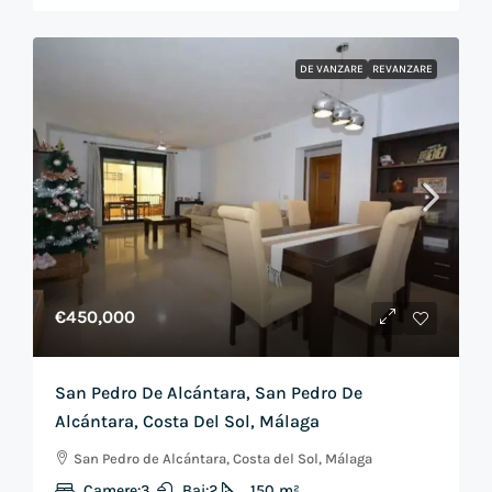
DE VANZARE
REVANZARE
€450,000
San Pedro De Alcántara, San Pedro De
Alcántara, Costa Del Sol, Málaga
San Pedro de Alcántara, Costa del Sol, Málaga
Camere:
3
Bai:
2
150
m²