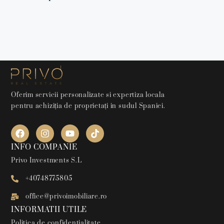
Oferim servicii personalizate si expertiza locala
pentru achiziția de proprietați in sudul Spaniei.
INFO COMPANIE
Privo Investments S.L
+40748775805
office@privoimobiliare.ro
INFORMATII UTILE
Politica de confidentialitate