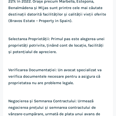
22% în 2022. Orașe precum Marbella, Estepona,
Benalmádena și Mijas sunt printre cele mai căutate
destinații datorită facilităților și calității vieții oferite​
(Bravos Estate – Property in Spain)​.
Selectarea Proprietății: Primul pas este alegerea unei
proprietăți potrivite, ținând cont de locație, facilități
și potențialul de apreciere.
Verificarea Documentației: Un avocat specializat va
verifica documentele necesare pentru a asigura că
proprietatea nu are probleme legale.
Negocierea și Semnarea Contractului: Urmează
negocierea prețului și semnarea contractului de
vânzare-cumpărare, urmată de plata unui avans de