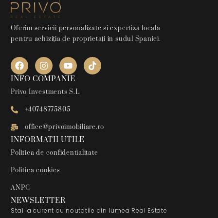
Oferim servicii personalizate si expertiza locala
pentru achiziția de proprietați in sudul Spaniei.
INFO COMPANIE
Privo Investments S.L
+40748775805
office@privoimobiliare.ro
INFORMATII UTILE
Politica de confidentialitate
Politica cookies
ANPC
NEWSLETTER
Stai la curent cu noutatile din lumea Real Estate