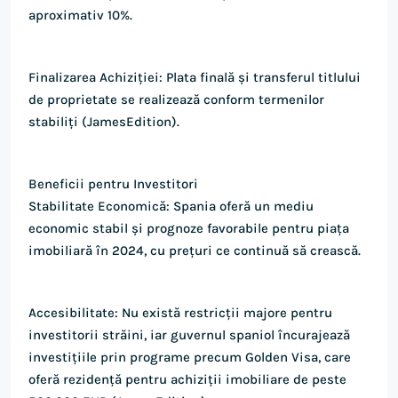
aproximativ 10%.
Finalizarea Achiziției: Plata finală și transferul titlului
de proprietate se realizează conform termenilor
stabiliți​ (JamesEdition)​.
Beneficii pentru Investitori
Stabilitate Economică: Spania oferă un mediu
economic stabil și prognoze favorabile pentru piața
imobiliară în 2024, cu prețuri ce continuă să crească.
Accesibilitate: Nu există restricții majore pentru
investitorii străini, iar guvernul spaniol încurajează
investițiile prin programe precum Golden Visa, care
oferă rezidență pentru achiziții imobiliare de peste