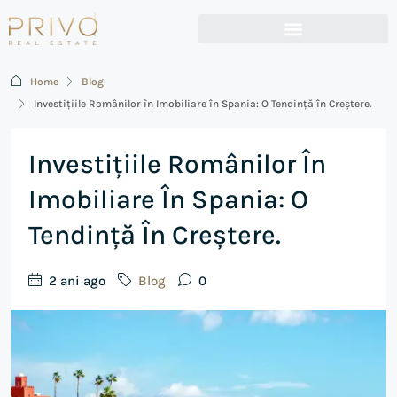
Home
Blog
Investițiile Românilor în Imobiliare în Spania: O Tendință în Creștere.
Investițiile Românilor În
Imobiliare În Spania: O
Tendință În Creștere.
2 ani ago
Blog
0