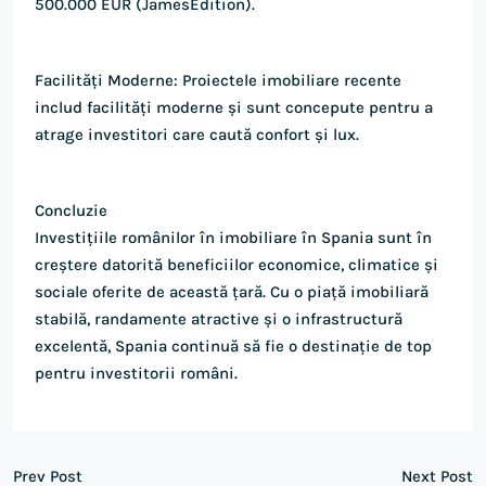
500.000 EUR​ (JamesEdition)​.
Facilități Moderne: Proiectele imobiliare recente
includ facilități moderne și sunt concepute pentru a
atrage investitori care caută confort și lux.
Concluzie
Investițiile românilor în imobiliare în Spania sunt în
creștere datorită beneficiilor economice, climatice și
sociale oferite de această țară. Cu o piață imobiliară
stabilă, randamente atractive și o infrastructură
excelentă, Spania continuă să fie o destinație de top
pentru investitorii români.
Prev Post
Next Post